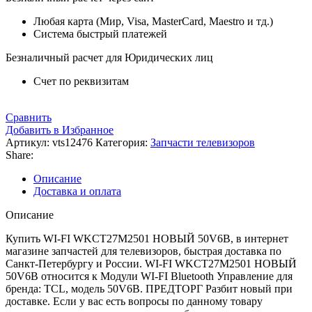
Любая карта (Мир, Visa, MasterCard, Maestro и тд.)
Система быстрый платежей
Безналичный расчет для Юридических лиц
Счет по реквизитам
Сравнить
Добавить в Избранное
Артикул:
vts12476
Категория:
Запчасти телевизоров
Share:
Описание
Доставка и оплата
Описание
Купить WI-FI WKCT27M2501 НОВЫЙ 50V6B, в интернет
магазине запчастей для телевизоров, быстрая доставка по
Санкт-Петербургу и России. WI-FI WKCT27M2501 НОВЫЙ
50V6B относится к Модули WI-FI Bluetooth Управление для
бренда: TCL, модель 50V6B. ПРЕДТОРГ Разбит новый при
доставке. Если у вас есть вопросы по данному товару