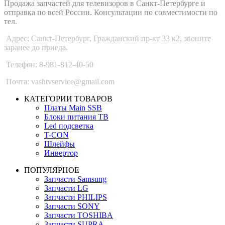
Продажа запчастей для телевизоров в Санкт-Петербурге и
отправка по всей России. Консультации по совместимости по
тел.
Адрес: Санкт-Петербург, Гражданский пр-кт 33 к2, звоните
заранее до приеда.
Телефон: 8-981-812-40-50
Почта: vashtvservice@gmail.com
КАТЕГОРИИ ТОВАРОВ
Платы Main SSB
Блоки питания ТВ
Led подсветка
T-CON
Шлейфы
Инвертор
ПОПУЛЯРНОЕ
Запчасти Samsung
Запчасти LG
Запчасти PHILIPS
Запчасти SONY
Запчасти TOSHIBA
Запчасти SUPRA