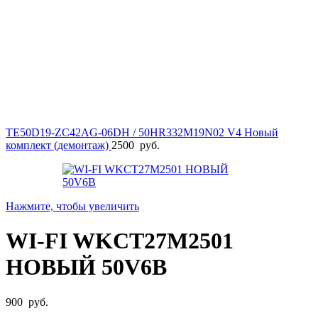
TE50D19-ZC42AG-06DH / 50HR332M19N02 V4 Новый
комплект (демонтаж)
2500
руб.
Нажмите, чтобы увеличить
WI-FI WKCT27M2501
НОВЫЙ 50V6B
900
руб.