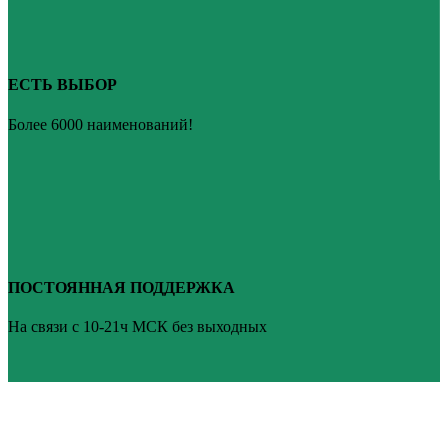
ЕСТЬ ВЫБОР
Более 6000 наименований!
ПОСТОЯННАЯ ПОДДЕРЖКА
На связи с 10-21ч МСК без выходных
ВАШ ТВ-СЕРВИС