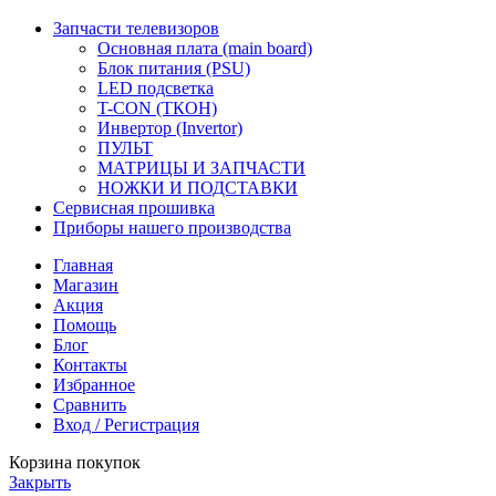
Запчасти телевизоров
Основная плата (main board)
Блок питания (PSU)
LED подсветка
T-CON (ТКОН)
Инвертор (Invertor)
ПУЛЬТ
МАТРИЦЫ И ЗАПЧАСТИ
НОЖКИ И ПОДСТАВКИ
Сервисная прошивка
Приборы нашего производства
Главная
Магазин
Акция
Помощь
Блог
Контакты
Избранное
Сравнить
Вход / Регистрация
Корзина покупок
Закрыть