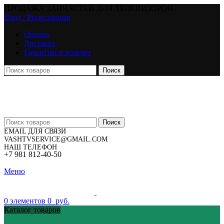
ПРОДАЖА ЗАПЧАСТЕЙ ДЛЯ ТЕЛЕВИЗОРОВ
Вход / Регистрация
Оплата
Доставка
Гарантии и возврат
Поиск
Поиск
EMAIL ДЛЯ СВЯЗИ
VASHTVSERVICE@GMAIL.COM
НАШ ТЕЛЕФОН
+7 981 812-40-50
Меню
0
элементов
0
руб.
Каталог товаров