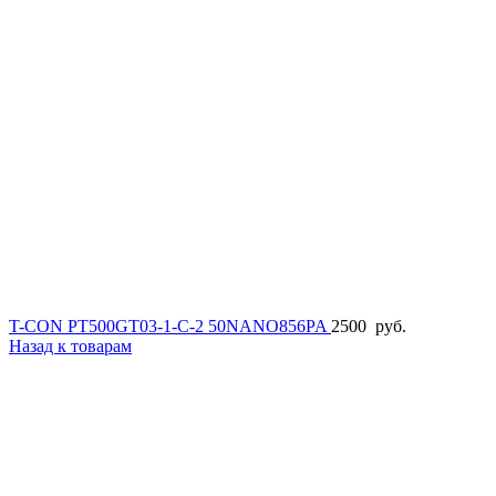
T-CON PT500GT03-1-C-2 50NANO856PA
2500
руб.
Назад к товарам