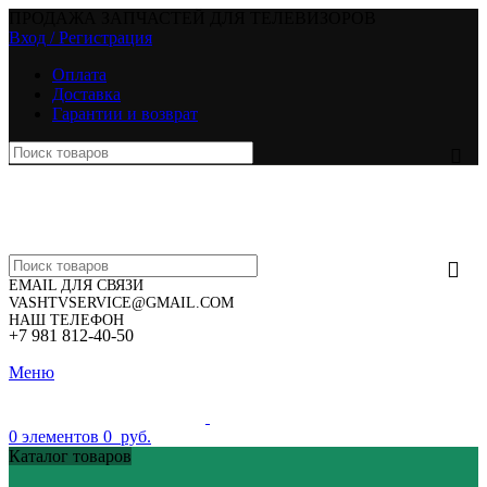
ПРОДАЖА ЗАПЧАСТЕЙ ДЛЯ ТЕЛЕВИЗОРОВ
Вход / Регистрация
Оплата
Доставка
Гарантии и возврат
EMAIL ДЛЯ СВЯЗИ
VASHTVSERVICE@GMAIL.COM
НАШ ТЕЛЕФОН
+7 981 812-40-50
Меню
0
элементов
0
руб.
Каталог товаров