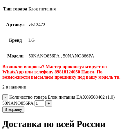
Тип товара
Блок питания
Артикул
vts12472
Бренд
LG
Модели
50NANO856PA
,
50NANO866PA
Возникли вопросы? Мастер проконсультирует по
WhatsApp или телефону 89818124050 Павел. По
возможности высылаем прошивку под вашу модель тв.
2 в наличии
Количество товара Блок питания EAX69508402 (1.0)
50NANO856PA
В корзину
Доставка по всей России