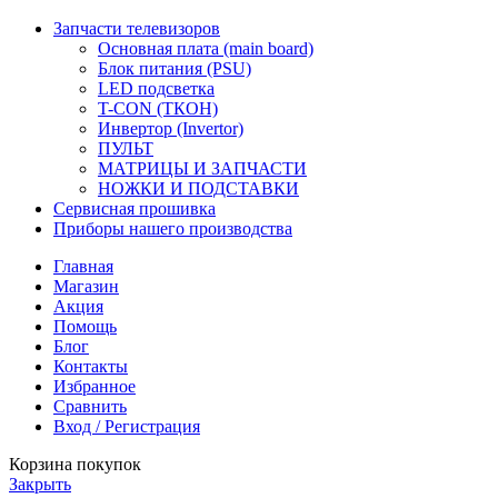
Запчасти телевизоров
Основная плата (main board)
Блок питания (PSU)
LED подсветка
T-CON (ТКОН)
Инвертор (Invertor)
ПУЛЬТ
МАТРИЦЫ И ЗАПЧАСТИ
НОЖКИ И ПОДСТАВКИ
Сервисная прошивка
Приборы нашего производства
Главная
Магазин
Акция
Помощь
Блог
Контакты
Избранное
Сравнить
Вход / Регистрация
Корзина покупок
Закрыть