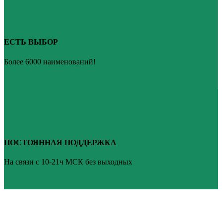
ЕСТЬ ВЫБОР
Более 6000 наименований!
ПОСТОЯННАЯ ПОДДЕРЖКА
На связи с 10-21ч МСК без выходных
ВАШ ТВ-СЕРВИС