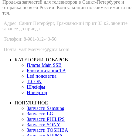
Продажа запчастей для телевизоров в Санкт-Петербурге и
отправка по всей России. Консультации по совместимости по
тел.
Адрес: Санкт-Петербург, Гражданский пр-кт 33 к2, звоните
заранее до приеда.
Телефон: 8-981-812-40-50
Почта: vashtvservice@gmail.com
КАТЕГОРИИ ТОВАРОВ
Платы Main SSB
Блоки питания ТВ
Led подсветка
T-CON
Шлейфы
Инвертор
ПОПУЛЯРНОЕ
Запчасти Samsung
Запчасти LG
Запчасти PHILIPS
Запчасти SONY
Запчасти TOSHIBA
Запчасти SUPRA