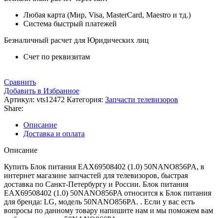
Любая карта (Мир, Visa, MasterCard, Maestro и тд.)
Система быстрый платежей
Безналичный расчет для Юридических лиц
Счет по реквизитам
Сравнить
Добавить в Избранное
Артикул:
vts12472
Категория:
Запчасти телевизоров
Share:
Описание
Доставка и оплата
Описание
Купить Блок питания EAX69508402 (1.0) 50NANO856PA, в
интернет магазине запчастей для телевизоров, быстрая
доставка по Санкт-Петербургу и России. Блок питания
EAX69508402 (1.0) 50NANO856PA относится к Блок питания
для бренда: LG, модель 50NANO856PA. . Если у вас есть
вопросы по данному товару напишите нам и мы поможем вам