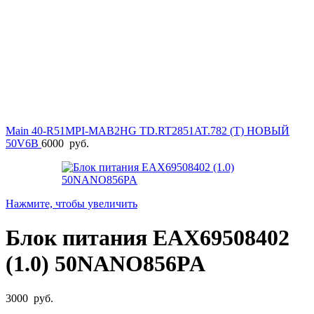
Main 40-R51MPI-MAB2HG TD.RT2851AT.782 (T) НОВЫЙ
50V6B
6000
руб.
Нажмите, чтобы увеличить
Блок питания EAX69508402
(1.0) 50NANO856PA
3000
руб.