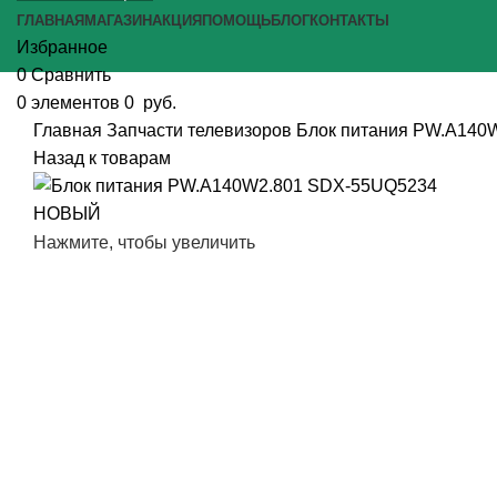
ГЛАВНАЯ
МАГАЗИН
АКЦИЯ
ПОМОЩЬ
БЛОГ
КОНТАКТЫ
Избранное
0
Сравнить
0
элементов
0
руб.
Главная
Запчасти телевизоров
Блок питания PW.A14
Назад к товарам
Нажмите, чтобы увеличить