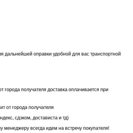
ля дальнейшей оправки удобной для вас транспортной
от города получателя доставка оплачивается при
ит от города получателя
декс, сдэком, достависта и тд)
у менеджеру всегда идем на встречу покупателя!