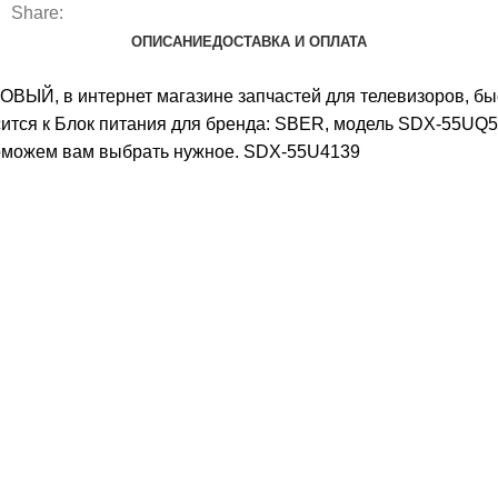
Share:
ОПИСАНИЕ
ДОСТАВКА И ОПЛАТА
ЫЙ, в интернет магазине запчастей для телевизоров, быст
я к Блок питания для бренда: SBER, модель SDX-55UQ52
поможем вам выбрать нужное. SDX-55U4139