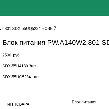
0W2.801 SDX-55UQ5234 НОВЫЙ
Блок питания PW.A140W2.801 
2500
руб.
SDX-55U4139 3шт
SDX-55UQ5234 1шт
Блок питания
ТИП ТОВАРА