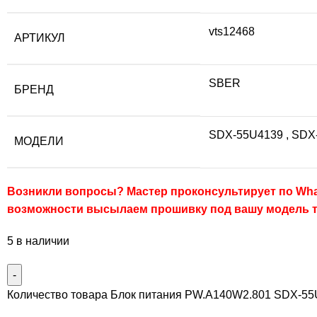
vts12468
АРТИКУЛ
SBER
БРЕНД
SDX-55U4139
,
SDX
МОДЕЛИ
Возникли вопросы? Мастер проконсультирует по Wha
возможности высылаем прошивку под вашу модель 
5 в наличии
Количество товара Блок питания PW.A140W2.801 SDX-