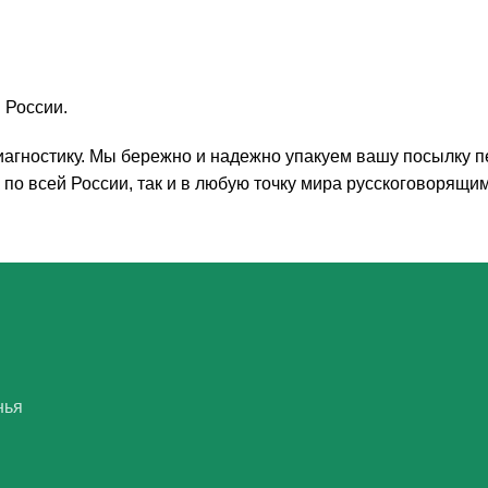
 России.
агностику. Мы бережно и надежно упакуем вашу посылку пе
по всей России, так и в любую точку мира русскоговорящим
нья