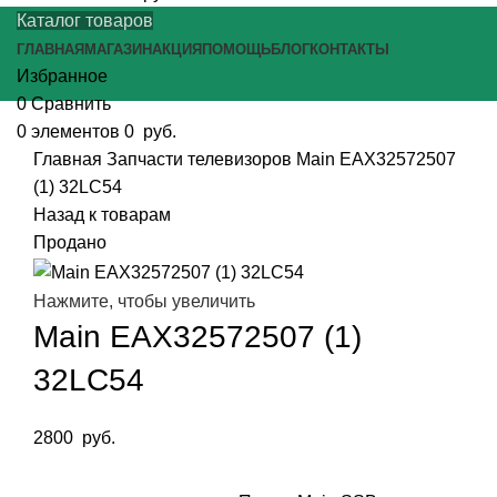
Каталог товаров
ГЛАВНАЯ
МАГАЗИН
АКЦИЯ
ПОМОЩЬ
БЛОГ
КОНТАКТЫ
Избранное
0
Сравнить
0
элементов
0
руб.
Главная
Запчасти телевизоров
Main EAX32572507
(1) 32LC54
Назад к товарам
Продано
Нажмите, чтобы увеличить
Main EAX32572507 (1)
32LC54
2800
руб.