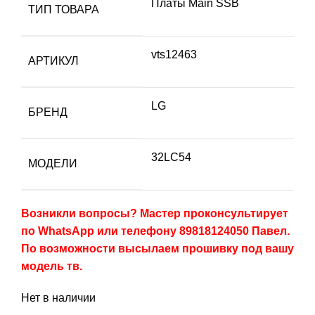
Платы Main SSB
ТИП ТОВАРА
vts12463
АРТИКУЛ
LG
БРЕНД
32LC54
МОДЕЛИ
Возникли вопросы? Мастер проконсультирует
по WhatsApp или телефону 89818124050 Павел.
По возможности высылаем прошивку под вашу
модель тв.
Нет в наличии