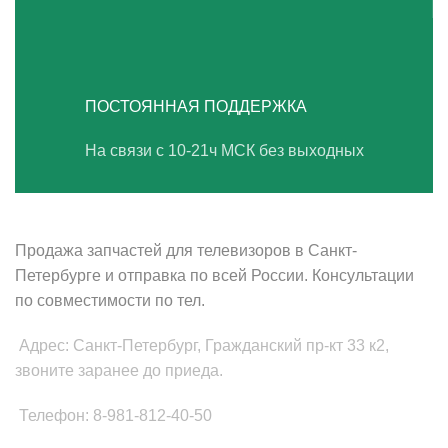
ПОСТОЯННАЯ ПОДДЕРЖКА
На связи с 10-21ч МСК без выходных
ВАШ ТВ-СЕРВИС
Продажа запчастей для телевизоров в Санкт-
Петербурге и отправка по всей России. Консультации
по совместимости по тел.
Адрес: Санкт-Петербург, Гражданский пр-кт 33 к2,
звоните заранее до приеда.
Телефон: 8-981-812-40-50