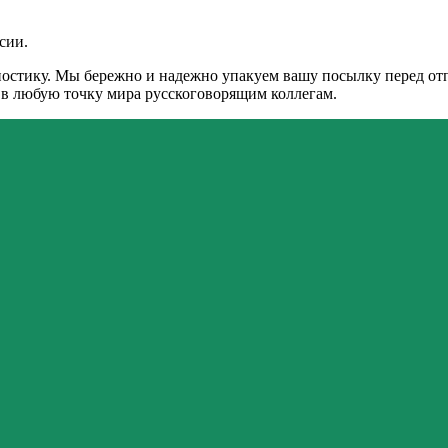
сии.
остику. Мы бережно и надежно упакуем вашу посылку перед отпр
и в любую точку мира русскоговорящим коллегам.