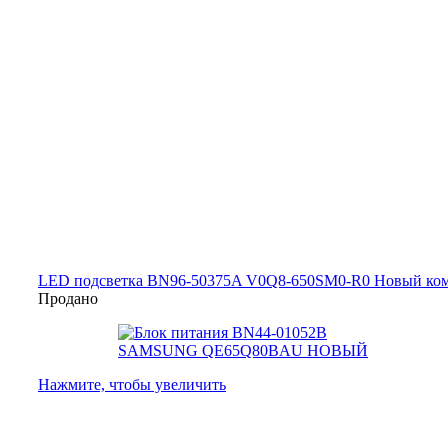
LED подсветка BN96-50375A V0Q8-650SM0-R0 Новый ком
Продано
Нажмите, чтобы увеличить