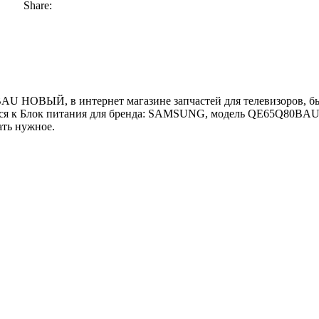
Share:
ОВЫЙ, в интернет магазине запчастей для телевизоров, быст
лок питания для бренда: SAMSUNG, модель QE65Q80BAU. ПР
ть нужное.