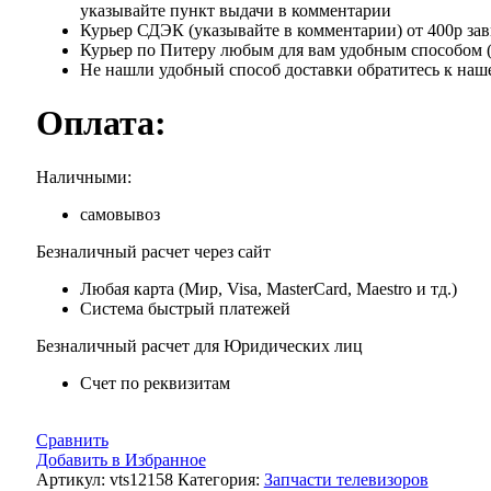
указывайте пункт выдачи в комментарии
Курьер СДЭК (указывайте в комментарии) от 400р зав
Курьер по Питеру любым для вам удобным способом ( я
Не нашли удобный способ доставки обратитесь к наше
Оплата:
Наличными:
самовывоз
Безналичный расчет через сайт
Любая карта (Мир, Visa, MasterCard, Maestro и тд.)
Система быстрый платежей
Безналичный расчет для Юридических лиц
Счет по реквизитам
Сравнить
Добавить в Избранное
Артикул:
vts12158
Категория:
Запчасти телевизоров