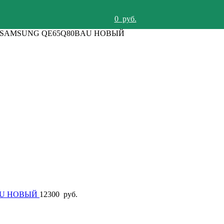
0
руб.
52B SAMSUNG QE65Q80BAU НОВЫЙ
BAU НОВЫЙ
12300
руб.