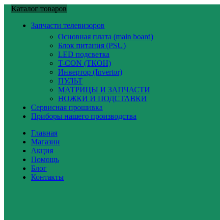
Каталог товаров
Запчасти телевизоров
Основная плата (main board)
Блок питания (PSU)
LED подсветка
T-CON (ТКОН)
Инвертор (Invertor)
ПУЛЬТ
МАТРИЦЫ И ЗАПЧАСТИ
НОЖКИ И ПОДСТАВКИ
Сервисная прошивка
Приборы нашего производства
Главная
Магазин
Акция
Помощь
Блог
Контакты