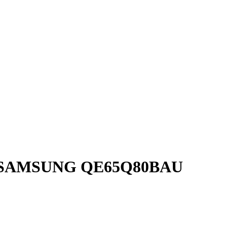
B SAMSUNG QE65Q80BAU