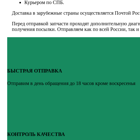
Курьером по СПБ.
Доставка в зарубежные страны осуществляется Почтой Рос
Перед отправкой запчасти проходят дополнительную диагн
получения посылки. Отправляем как по всей России, так 
БЫСТРАЯ ОТПРАВКА
Отправим в день обращения до 18 часов кроме воскресенья
КОНТРОЛЬ КАЧЕСТВА