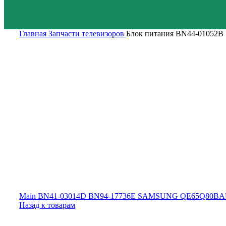
Главная
Запчасти телевизоров
Блок питания BN44-010
Main BN41-03014D BN94-17736E SAMSUNG QE65Q80
Назад к товарам