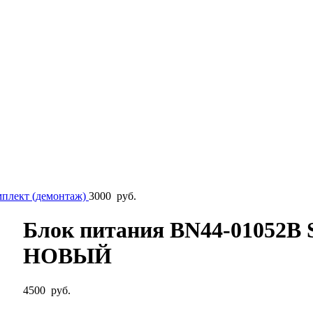
плект (демонтаж)
3000
руб.
Блок питания BN44-01052
НОВЫЙ
4500
руб.