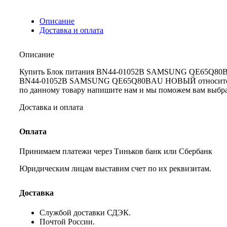
Описание
Доставка и оплата
Описание
Купить Блок питания BN44-01052B SAMSUNG QE65Q80BAU Н
BN44-01052B SAMSUNG QE65Q80BAU НОВЫЙ относится к Б
по данному товару напишите нам и мы поможем вам выбра
Доставка и оплата
Оплата
Принимаем платежи через Тиньков банк или Сбербанк
Юридическим лицам выставим счет по их реквизитам.
Доставка
Службой доставки СДЭК.
Почтой России.