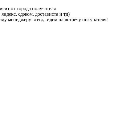
исит от города получателя
ндекс, сдэком, достависта и тд)
му менеджеру всегда идем на встречу покупателя!