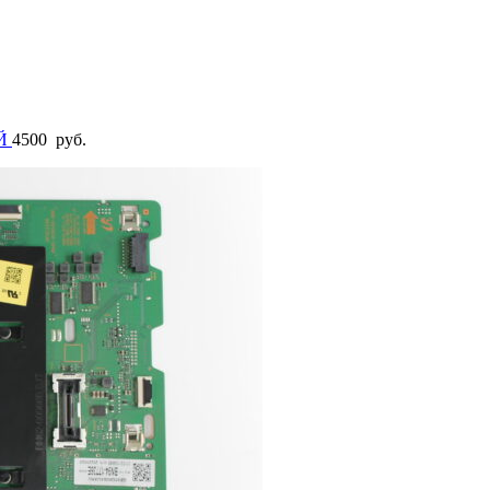
ЫЙ
4500
руб.