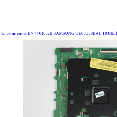
Блок питания BN44-01052B SAMSUNG QE65Q80BAU НОВ