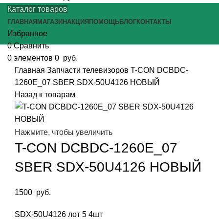
Каталог товаров
ГЛАВНАЯ
МАГАЗИН
АКЦИЯ
ПОМОЩЬ
БЛОГ
КОНТАКТЫ
Избранное
0
Сравнить
0
элементов
0
руб.
Главная
Запчасти телевизоров
T-CON DCBDC-
1260E_07 SBER SDX-50U4126 НОВЫЙ
Назад к товарам
Нажмите, чтобы увеличить
T-CON DCBDC-1260E_07
SBER SDX-50U4126 НОВЫЙ
1500
руб.
SDX-50U4126 лот 5 4шт