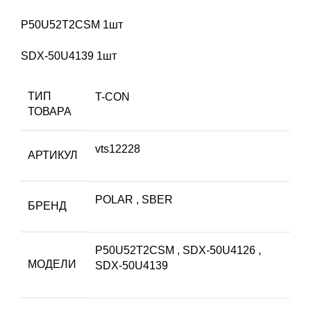
P50U52T2CSM 1шт
SDX-50U4139 1шт
ТИП
T-CON
ТОВАРА
vts12228
АРТИКУЛ
POLAR
,
SBER
БРЕНД
P50U52T2CSM
,
SDX-50U4126
,
МОДЕЛИ
SDX-50U4139