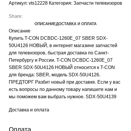
Артикул:
vts12228
Категория:
Запчасти телевизоров
Share:
ОПИСАНИЕ
ДОСТАВКА И ОПЛАТА
Описание
Купить T-CON DCBDC-1260E_07 SBER SDX-
50U4126 НОВЫЙ, в интернет магазине запчастей
для телевизоров, быстрая доставка по Санкт-
Петербургу и России. T-CON DCBDC-1260E_07
SBER SDX-50U4126 НОВЫЙ относится к T-CON
для бренда: SBER, модель SDX-50U4126.
ПРЕДТОРГ Разбит новый при доставке. Если у вас
есть вопросы по данному товару напишите нам и
мы поможем вам выбрать нужное. SDX-50U4139
Доставка и оплата
Оплата