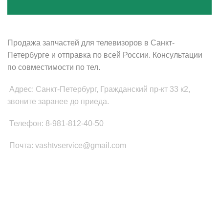
ВАШ ТВ-СЕРВИС
Продажа запчастей для телевизоров в Санкт-
Петербурге и отправка по всей России. Консультации
по совместимости по тел.
Адрес: Санкт-Петербург, Гражданский пр-кт 33 к2,
звоните заранее до приеда.
Телефон: 8-981-812-40-50
Почта: vashtvservice@gmail.com
КАТЕГОРИИ ТОВАРОВ
Платы Main SSB
Блоки питания ТВ