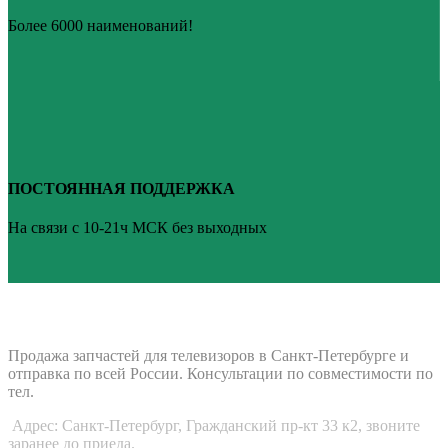
Более 6000 наименований!
ПОСТОЯННАЯ ПОДДЕРЖКА
На связи с 10-21ч МСК без выходных
ВАШ ТВ-СЕРВИС
Продажа запчастей для телевизоров в Санкт-Петербурге и
отправка по всей России. Консультации по совместимости по
тел.
Адрес: Санкт-Петербург, Гражданский пр-кт 33 к2, звоните
заранее до приеда.