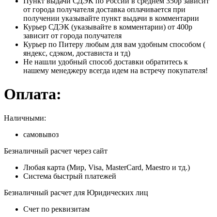
Пункт выдачи СДЭК по России в среднем 350р зависит
от города получателя доставка оплачивается при
получении указывайте пункт выдачи в комментарии
Курьер СДЭК (указывайте в комментарии) от 400р
зависит от города получателя
Курьер по Питеру любым для вам удобным способом (
яндекс, сдэком, достависта и тд)
Не нашли удобный способ доставки обратитесь к
нашему менеджеру всегда идем на встречу покупателя!
Оплата:
Наличными:
самовывоз
Безналичный расчет через сайт
Любая карта (Мир, Visa, MasterCard, Maestro и тд.)
Система быстрый платежей
Безналичный расчет для Юридических лиц
Счет по реквизитам