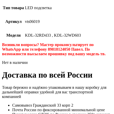
Тип товара
LED подсветка
Артикул
vts06019
Модели
KDL-32RD433
,
KDL-32WD603
Возникли вопросы? Мастер проконсультирует по
WhatsApp или телефону 89818124050 Павел. По
возможности высылаем прошивку под вашу модель тв.
Нет в наличии
Доставка по всей России
Товар бережно и надёжно упаковываем в нашу коробку для
дальнейшей оправки удобной для вас транспортной
компанией
Самовывоз Гражданский 33 корп 2
Почта России по фиксированной минимальной цене