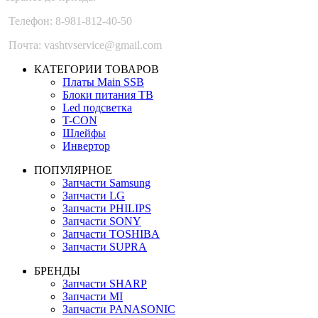
Телефон: 8-981-812-40-50
Почта: vashtvservice@gmail.com
КАТЕГОРИИ ТОВАРОВ
Платы Main SSB
Блоки питания ТВ
Led подсветка
T-CON
Шлейфы
Инвертор
ПОПУЛЯРНОЕ
Запчасти Samsung
Запчасти LG
Запчасти PHILIPS
Запчасти SONY
Запчасти TOSHIBA
Запчасти SUPRA
БРЕНДЫ
Запчасти SHARP
Запчасти MI
Запчасти PANASONIC