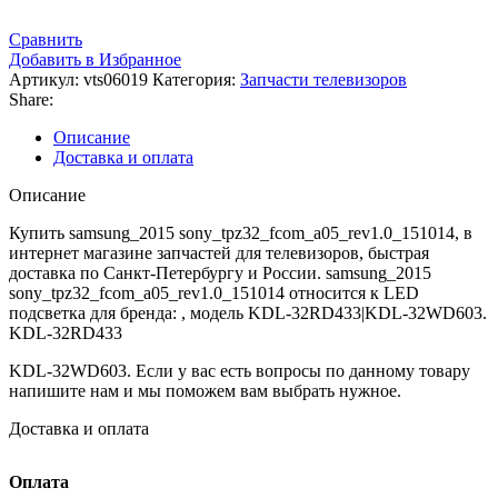
Сравнить
Добавить в Избранное
Артикул:
vts06019
Категория:
Запчасти телевизоров
Share:
Описание
Доставка и оплата
Описание
Купить samsung_2015 sony_tpz32_fcom_a05_rev1.0_151014, в
интернет магазине запчастей для телевизоров, быстрая
доставка по Санкт-Петербургу и России. samsung_2015
sony_tpz32_fcom_a05_rev1.0_151014 относится к LED
подсветка для бренда: , модель KDL-32RD433|KDL-32WD603.
KDL-32RD433
KDL-32WD603. Если у вас есть вопросы по данному товару
напишите нам и мы поможем вам выбрать нужное.
Доставка и оплата
Оплата