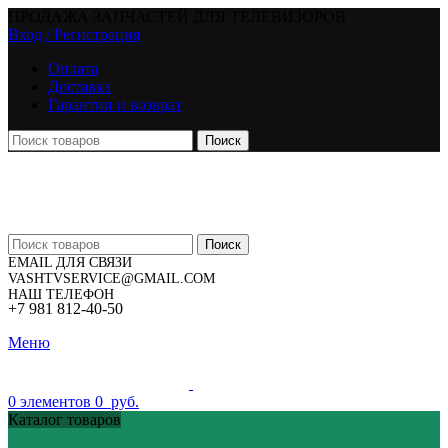
ПРОДАЖА ЗАПЧАСТЕЙ ДЛЯ ТЕЛЕВИЗОРОВ
Вход / Регистрация
Оплата
Доставка
Гарантии и возврат
Поиск
Поиск
EMAIL ДЛЯ СВЯЗИ
VASHTVSERVICE@GMAIL.COM
НАШ ТЕЛЕФОН
+7 981 812-40-50
Меню
0
элементов
0
руб.
Каталог товаров