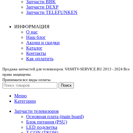
Запчасти BBK
Запчасти DEXP
Запчасти TELEFUNKEN
ИНФОРМАЦИЯ
О нас
Наш блог
Акции и скидки
Каталог
Контакты
Как оплатить
Продажа запчастей для телевизоров. VASHTV-SERVICE.RU 2013 - 2024 Все
права защищены.
Принимаем все виды оплаты.
Поиск
Меню
Категории
Запчасти телевизоров
Основная плата (main board)
Блок питания (PSU)
LED подсветка
T-CON (ТКОН)