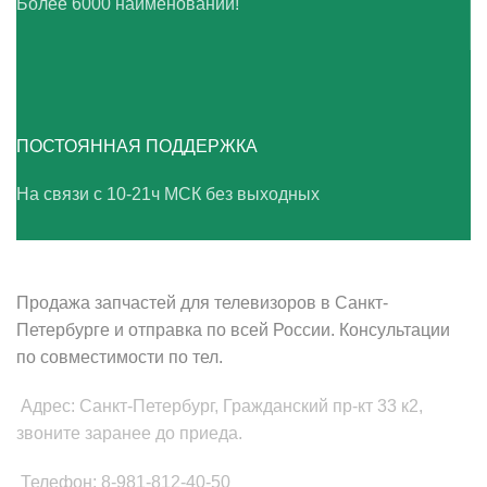
Более 6000 наименований!
ПОСТОЯННАЯ ПОДДЕРЖКА
На связи с 10-21ч МСК без выходных
ВАШ ТВ-СЕРВИС
Продажа запчастей для телевизоров в Санкт-
Петербурге и отправка по всей России. Консультации
по совместимости по тел.
Адрес: Санкт-Петербург, Гражданский пр-кт 33 к2,
звоните заранее до приеда.
Телефон: 8-981-812-40-50