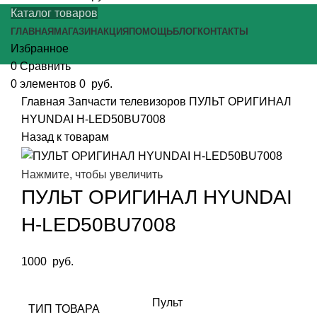
Каталог товаров
ГЛАВНАЯ
МАГАЗИН
АКЦИЯ
ПОМОЩЬ
БЛОГ
КОНТАКТЫ
Избранное
0
Сравнить
0
элементов
0
руб.
Главная
Запчасти телевизоров
ПУЛЬТ ОРИГИНАЛ
HYUNDAI H-LED50BU7008
Назад к товарам
Нажмите, чтобы увеличить
ПУЛЬТ ОРИГИНАЛ HYUNDAI
H-LED50BU7008
1000
руб.
Пульт
ТИП ТОВАРА