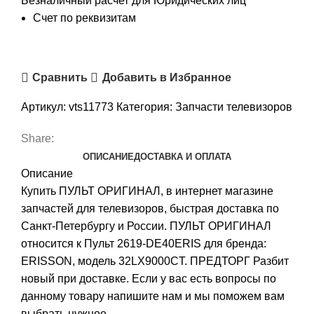
Безналичный расчет для Юридических лиц
Счет по реквизитам
Сравнить
Добавить в Избранное
Артикул:
vts11773
Категория:
Запчасти телевизоров
Share:
ОПИСАНИЕ
ДОСТАВКА И ОПЛАТА
Описание
Купить ПУЛЬТ ОРИГИНАЛ, в интернет магазине
запчастей для телевизоров, быстрая доставка по
Санкт-Петербургу и России. ПУЛЬТ ОРИГИНАЛ
относится к Пульт 2619-DE40ERIS для бренда:
ERISSON, модель 32LX9000CT. ПРЕДТОРГ Разбит
новый при доставке. Если у вас есть вопросы по
данному товару напишите нам и мы поможем вам
выбрать нужное.