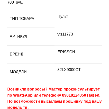
700
руб.
Пульт
ТИП ТОВАРА
vts11773
АРТИКУЛ
ERISSON
БРЕНД
32LX9000CT
МОДЕЛИ
Возникли вопросы? Мастер проконсультирует
по WhatsApp или телефону 89818124050 Павел.
По возможности высылаем прошивку под вашу
модель тв.