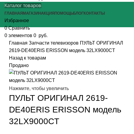
Каталог товаров
ГЛАВНАЯ
МАГАЗИН
АКЦИЯ
ПОМОЩЬ
БЛОГ
КОНТАКТЫ
Избранное
0
Сравнить
0
элементов
0
руб.
Главная
Запчасти телевизоров
ПУЛЬТ ОРИГИНАЛ
2619-DE40ERIS ERISSON модель 32LX9000CT
Назад к товарам
Продано
Нажмите, чтобы увеличить
ПУЛЬТ ОРИГИНАЛ 2619-
DE40ERIS ERISSON модель
32LX9000CT