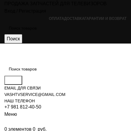
ПРОДАЖА ЗАПЧАСТЕЙ ДЛЯ ТЕЛЕВИЗОРОВ
Вход / Регистрация
ОПЛАТА
ДОСТАВКА
ГАРАНТИИ И ВОЗВРАТ
Поиск
Поиск
EMAIL ДЛЯ СВЯЗИ
VASHTVSERVICE@GMAIL.COM
НАШ ТЕЛЕФОН
+7 981 812-40-50
Меню
0
элементов
0
руб.