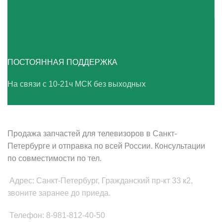
ПОСТОЯННАЯ ПОДДЕРЖКА
На связи с 10-21ч МСК без выходных
ВАШ ТВ-СЕРВИС
Продажа запчастей для телевизоров в Санкт-
Петербурге и отправка по всей России. Консультации
по совместимости по тел.
Адрес: Санкт-Петербург, Гражданский пр-кт 33 к2,
звоните заранее до приеда.
Телефон: 8-981-812-40-50