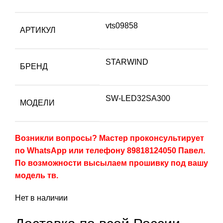
vts09858
АРТИКУЛ
STARWIND
БРЕНД
SW-LED32SA300
МОДЕЛИ
Возникли вопросы? Мастер проконсультирует
по WhatsApp или телефону 89818124050 Павел.
По возможности высылаем прошивку под вашу
модель тв.
Нет в наличии