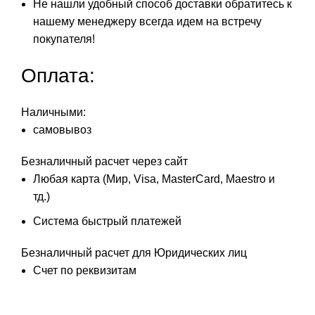
Не нашли удобный способ доставки обратитесь к
нашему менеджеру всегда идем на встречу
покупателя!
Оплата:
Наличными:
самовывоз
Безналичный расчет через сайт
Любая карта (Мир, Visa, MasterCard, Maestro и
тд.)
Система быстрый платежей
Безналичный расчет для Юридических лиц
Счет по реквизитам