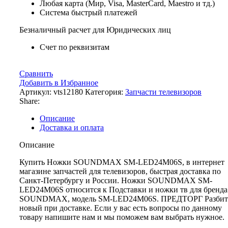
Любая карта (Мир, Visa, MasterCard, Maestro и тд.)
Система быстрый платежей
Безналичный расчет для Юридических лиц
Счет по реквизитам
Сравнить
Добавить в Избранное
Артикул:
vts12180
Категория:
Запчасти телевизоров
Share:
Описание
Доставка и оплата
Описание
Купить Ножки SOUNDMAX SM-LED24M06S, в интернет
магазине запчастей для телевизоров, быстрая доставка по
Санкт-Петербургу и России. Ножки SOUNDMAX SM-
LED24M06S относится к Подставки и ножки тв для бренда
SOUNDMAX, модель SM-LED24M06S. ПРЕДТОРГ Разбит
новый при доставке. Если у вас есть вопросы по данному
товару напишите нам и мы поможем вам выбрать нужное.