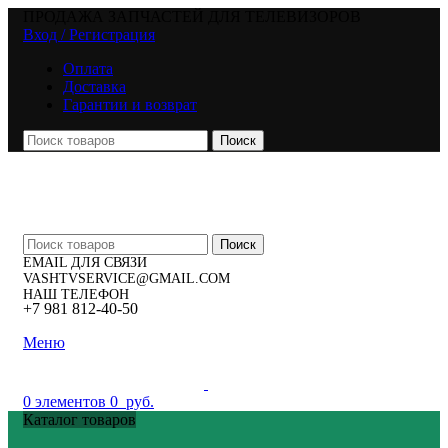
ПРОДАЖА ЗАПЧАСТЕЙ ДЛЯ ТЕЛЕВИЗОРОВ
Вход / Регистрация
Оплата
Доставка
Гарантии и возврат
Поиск
Поиск
EMAIL ДЛЯ СВЯЗИ
VASHTVSERVICE@GMAIL.COM
НАШ ТЕЛЕФОН
+7 981 812-40-50
Меню
0
элементов
0
руб.
Каталог товаров