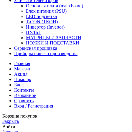
Запчасти телевизоров
Основная плата (main board)
Блок питания (PSU)
LED подсветка
T-CON (ТКОН)
Инвертор (Invertor)
ПУЛЬТ
МАТРИЦЫ И ЗАПЧАСТИ
НОЖКИ И ПОДСТАВКИ
Сервисная прошивка
Приборы нашего производства
Главная
Магазин
Акция
Помощь
Блог
Контакты
Избранное
Сравнить
Вход / Регистрация
Корзина покупок
Закрыть
Войти
Закрыть