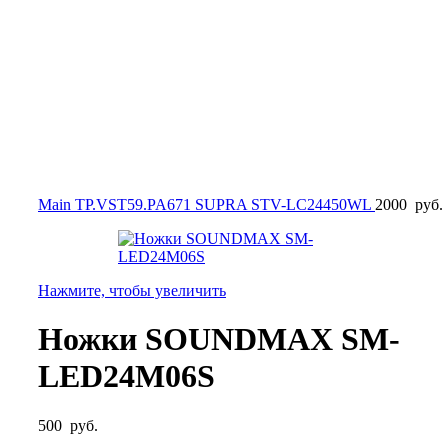
Main TP.VST59.PA671 SUPRA STV-LC24450WL
2000
руб.
Нажмите, чтобы увеличить
Ножки SOUNDMAX SM-
LED24M06S
500
руб.