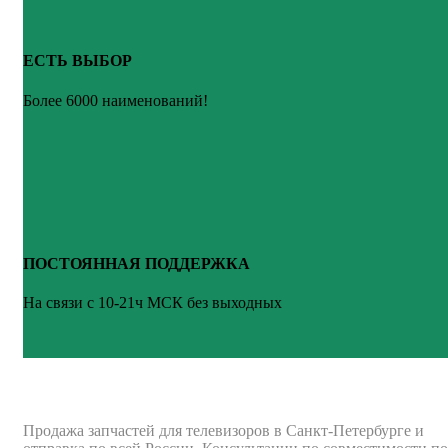
ЕСТЬ ВЫБОР
Более 6000 наименований!
ПОСТОЯННАЯ ПОДДЕРЖКА
На связи с 10-21ч МСК без выходных
ВАШ ТВ-СЕРВИС
Продажа запчастей для телевизоров в Санкт-Петербурге и