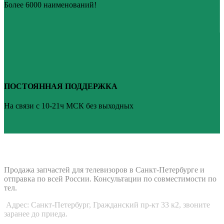
Более 6000 наименований!
ПОСТОЯННАЯ ПОДДЕРЖКА
На связи с 10-21ч МСК без выходных
ВАШ ТВ-СЕРВИС
Продажа запчастей для телевизоров в Санкт-Петербурге и
отправка по всей России. Консультации по совместимости по
тел.
Адрес: Санкт-Петербург, Гражданский пр-кт 33 к2, звоните
заранее до приеда.