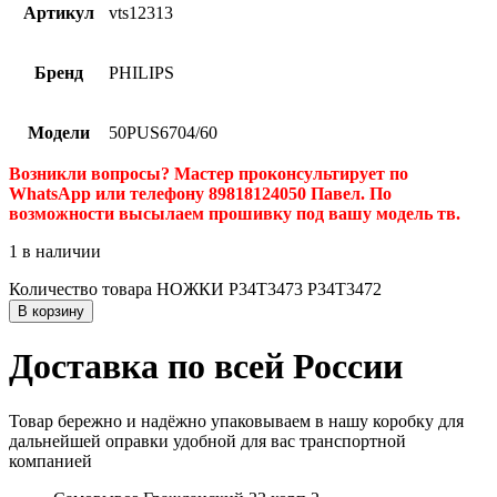
Артикул
vts12313
Бренд
PHILIPS
Модели
50PUS6704/60
Возникли вопросы? Мастер проконсультирует по
WhatsApp или телефону 89818124050 Павел. По
возможности высылаем прошивку под вашу модель тв.
1 в наличии
Количество товара НОЖКИ P34T3473 P34T3472
В корзину
Доставка по всей России
Товар бережно и надёжно упаковываем в нашу коробку для
дальнейшей оправки удобной для вас транспортной
компанией