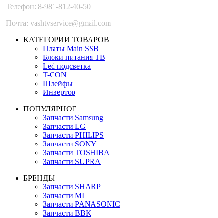
Телефон: 8-981-812-40-50
Почта: vashtvservice@gmail.com
КАТЕГОРИИ ТОВАРОВ
Платы Main SSB
Блоки питания ТВ
Led подсветка
T-CON
Шлейфы
Инвертор
ПОПУЛЯРНОЕ
Запчасти Samsung
Запчасти LG
Запчасти PHILIPS
Запчасти SONY
Запчасти TOSHIBA
Запчасти SUPRA
БРЕНДЫ
Запчасти SHARP
Запчасти MI
Запчасти PANASONIC
Запчасти BBK