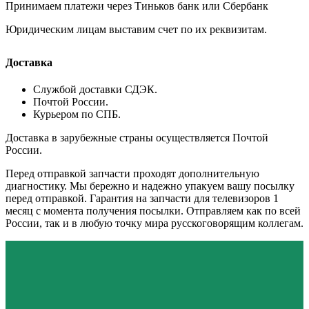
Принимаем платежи через Тиньков банк или Сбербанк
Юридическим лицам выставим счет по их реквизитам.
Доставка
Службой доставки СДЭК.
Почтой России.
Курьером по СПБ.
Доставка в зарубежные страны осуществляется Почтой
России.
Перед отправкой запчасти проходят дополнительную
диагностику. Мы бережно и надежно упакуем вашу посылку
перед отправкой. Гарантия на запчасти для телевизоров 1
месяц с момента получения посылки. Отправляем как по всей
России, так и в любую точку мира русскоговорящим коллегам.