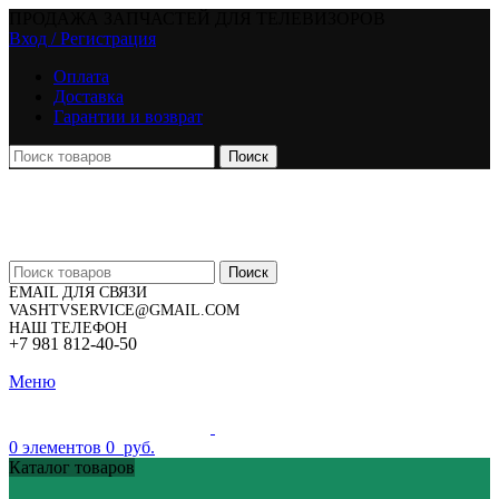
ПРОДАЖА ЗАПЧАСТЕЙ ДЛЯ ТЕЛЕВИЗОРОВ
Вход / Регистрация
Оплата
Доставка
Гарантии и возврат
Поиск
Поиск
EMAIL ДЛЯ СВЯЗИ
VASHTVSERVICE@GMAIL.COM
НАШ ТЕЛЕФОН
+7 981 812-40-50
Меню
0
элементов
0
руб.
Каталог товаров