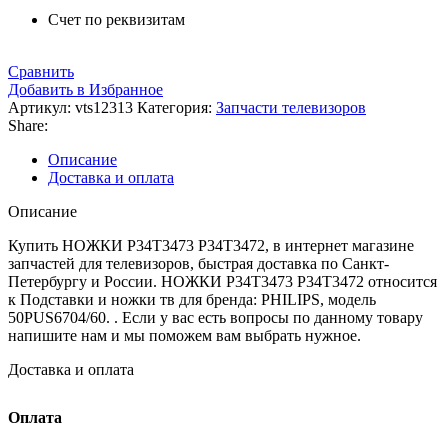
Счет по реквизитам
Сравнить
Добавить в Избранное
Артикул:
vts12313
Категория:
Запчасти телевизоров
Share:
Описание
Доставка и оплата
Описание
Купить НОЖКИ P34T3473 P34T3472, в интернет магазине
запчастей для телевизоров, быстрая доставка по Санкт-
Петербургу и России. НОЖКИ P34T3473 P34T3472 относится
к Подставки и ножки тв для бренда: PHILIPS, модель
50PUS6704/60. . Если у вас есть вопросы по данному товару
напишите нам и мы поможем вам выбрать нужное.
Доставка и оплата
Оплата