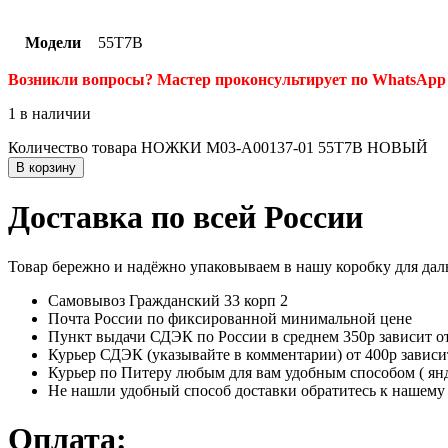
Модели
55T7B
Возникли вопросы? Мастер проконсультирует по WhatsApp 
1 в наличии
Количество товара НОЖКИ M03-A00137-01 55T7B НОВЫЙ
В корзину
Доставка по всей России
Товар бережно и надёжно упаковываем в нашу коробку для да
Самовывоз Гражданский 33 корп 2
Почта России по фиксированной минимальной цене
Пункт выдачи СДЭК по России в среднем 350р зависит от
Курьер СДЭК (указывайте в комментарии) от 400р зависи
Курьер по Питеру любым для вам удобным способом ( янде
Не нашли удобный способ доставки обратитесь к нашему 
Оплата: