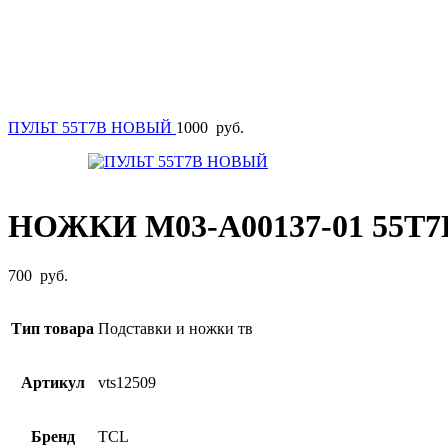
ПУЛЬТ 55T7B НОВЫЙ
1000
руб.
НОЖКИ M03-A00137-01 55T
700
руб.
Тип товара
Подставки и ножки тв
Артикул
vts12509
Бренд
TCL