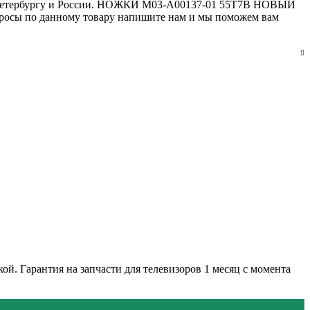
т-Петербургу и России. НОЖКИ M03-A00137-01 55T7B НОВЫЙ
опросы по данному товару напишите нам и мы поможем вам
й. Гарантия на запчасти для телевизоров 1 месяц с момента