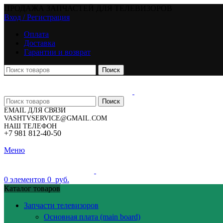
ПРОДАЖА ЗАПЧАСТЕЙ ДЛЯ ТЕЛЕВИЗОРОВ
Вход / Регистрация
Оплата
Доставка
Гарантии и возврат
Поиск
Поиск
EMAIL ДЛЯ СВЯЗИ
VASHTVSERVICE@GMAIL.COM
НАШ ТЕЛЕФОН
+7 981 812-40-50
Меню
0
элементов
0
руб.
Каталог товаров
Запчасти телевизоров
Основная плата (main board)