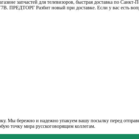
зине запчастей для телевизоров, быстрая доставка по Санк
5T7B. ПРЕДТОРГ Разбит новый при доставке. Если у вас есть в
ку. Мы бережно и надежно упакуем вашу посылку перед отправко
любую точку мира русскоговорящим коллегам.