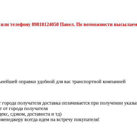
или телефону 89818124050 Павел. По возможности высылаем
льнейшей оправки удобной для вас транспортной компанией
 города получателя доставка оплачивается при получении указ
т от города получателя
кс, сдэком, достависта и тд)
менеджеру всегда идем на встречу покупателя!