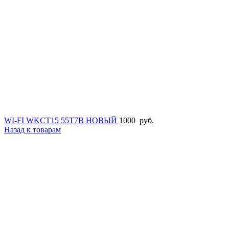
WI-FI WKCT15 55T7B НОВЫЙ
1000
руб.
Назад к товарам