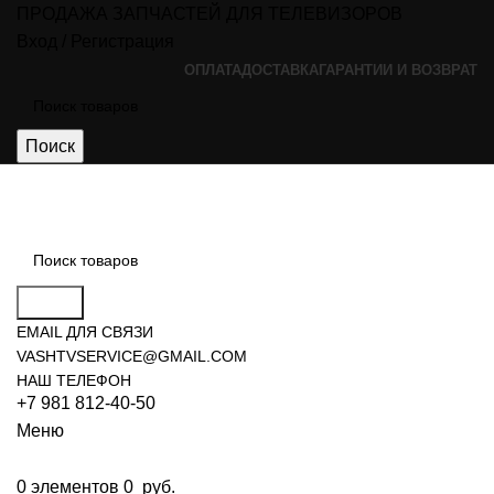
ПРОДАЖА ЗАПЧАСТЕЙ ДЛЯ ТЕЛЕВИЗОРОВ
Вход / Регистрация
ОПЛАТА
ДОСТАВКА
ГАРАНТИИ И ВОЗВРАТ
Поиск
Поиск
EMAIL ДЛЯ СВЯЗИ
VASHTVSERVICE@GMAIL.COM
НАШ ТЕЛЕФОН
+7 981 812-40-50
Меню
0
элементов
0
руб.