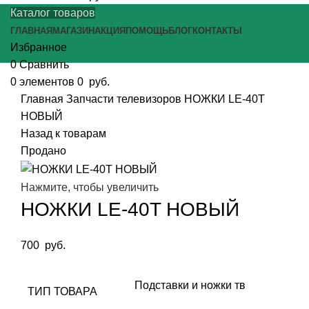
Каталог товаров
ГЛАВНАЯ
МАГАЗИН
АКЦИЯ
ПОМОЩЬ
БЛОГ
КОНТАКТЫ
Избранное
0
Сравнить
0
элементов
0
руб.
Главная
Запчасти телевизоров
НОЖКИ LE-40T
НОВЫЙ
Назад к товарам
Продано
Нажмите, чтобы увеличить
НОЖКИ LE-40T НОВЫЙ
700
руб.
Подставки и ножки тв
ТИП ТОВАРА