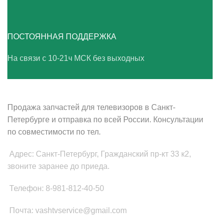
ПОСТОЯННАЯ ПОДДЕРЖКА
На связи с 10-21ч МСК без выходных
ВАШ ТВ-СЕРВИС
Продажа запчастей для телевизоров в Санкт-
Петербурге и отправка по всей России. Консультации
по совместимости по тел.
Адрес: Санкт-Петербург, Гражданский пр-кт 33 к2,
звоните заранее до приеда.
Телефон: 8-981-812-40-50
Почта: vashtvservice@gmail.com