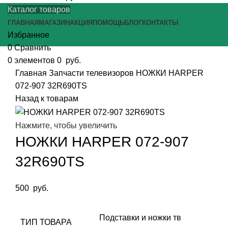
Каталог товаров
ГЛАВНАЯ
МАГАЗИН
АКЦИЯ
ПОМОЩЬ
БЛОГ
КОНТАКТЫ
Избранное
0
Сравнить
0
элементов
0
руб.
Главная
Запчасти телевизоров
НОЖКИ HARPER
072-907 32R690TS
Назад к товарам
Нажмите, чтобы увеличить
НОЖКИ HARPER 072-907
32R690TS
500
руб.
Подставки и ножки тв
ТИП ТОВАРА