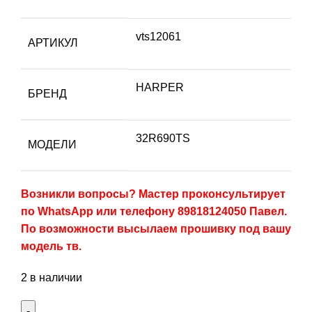
vts12061
АРТИКУЛ
HARPER
БРЕНД
32R690TS
МОДЕЛИ
Возникли вопросы? Мастер проконсультирует
по WhatsApp или телефону 89818124050 Павел.
По возможности высылаем прошивку под вашу
модель тв.
2 в наличии