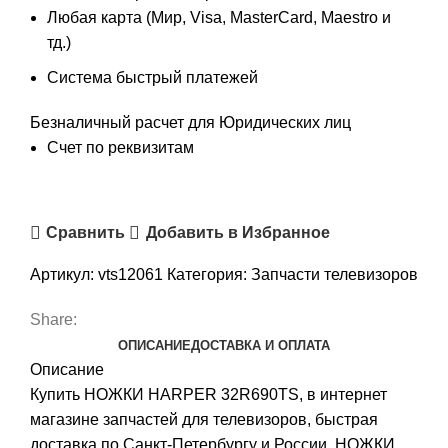
Любая карта (Мир, Visa, MasterCard, Maestro и
тд.)
Система быстрый платежей
Безналичный расчет для Юридических лиц
Счет по реквизитам
Сравнить
Добавить в Избранное
Артикул:
vts12061
Категория:
Запчасти телевизоров
Share:
ОПИСАНИЕ
ДОСТАВКА И ОПЛАТА
Описание
Купить НОЖКИ HARPER 32R690TS, в интернет
магазине запчастей для телевизоров, быстрая
доставка по Санкт-Петербургу и России. НОЖКИ