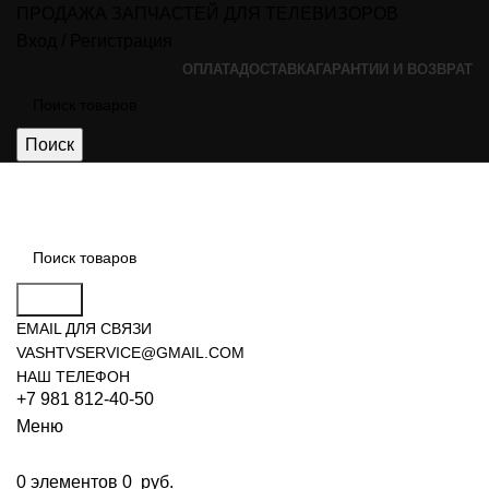
ПРОДАЖА ЗАПЧАСТЕЙ ДЛЯ ТЕЛЕВИЗОРОВ
Вход / Регистрация
ОПЛАТА
ДОСТАВКА
ГАРАНТИИ И ВОЗВРАТ
Поиск
Поиск
EMAIL ДЛЯ СВЯЗИ
VASHTVSERVICE@GMAIL.COM
НАШ ТЕЛЕФОН
+7 981 812-40-50
Меню
0
элементов
0
руб.