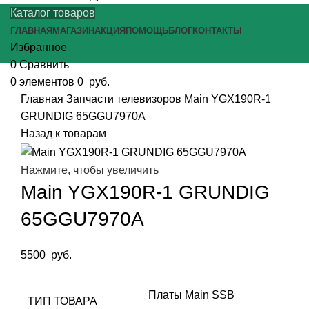
Каталог товаров
ГЛАВНАЯ
МАГАЗИН
АКЦИЯ
ПОМОЩЬ
БЛОГ
КОНТАКТЫ
Избранное
0
Сравнить
0
элементов
0
руб.
Главная
Запчасти телевизоров
Main YGX190R-1
GRUNDIG 65GGU7970A
Назад к товарам
Нажмите, чтобы увеличить
Main YGX190R-1 GRUNDIG
65GGU7970A
5500
руб.
Платы Main SSB
ТИП ТОВАРА