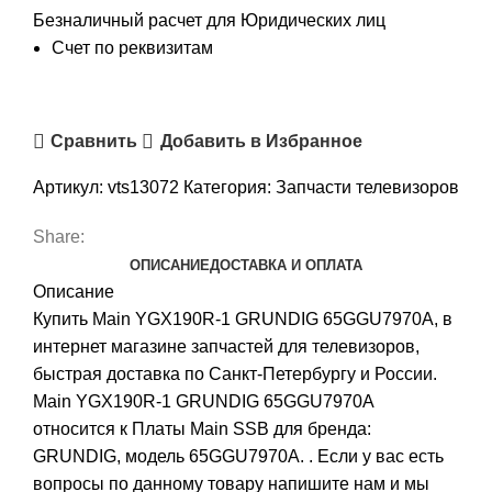
Безналичный расчет для Юридических лиц
Счет по реквизитам
Сравнить
Добавить в Избранное
Артикул:
vts13072
Категория:
Запчасти телевизоров
Share:
ОПИСАНИЕ
ДОСТАВКА И ОПЛАТА
Описание
Купить Main YGX190R-1 GRUNDIG 65GGU7970A, в
интернет магазине запчастей для телевизоров,
быстрая доставка по Санкт-Петербургу и России.
Main YGX190R-1 GRUNDIG 65GGU7970A
относится к Платы Main SSB для бренда:
GRUNDIG, модель 65GGU7970A. . Если у вас есть
вопросы по данному товару напишите нам и мы