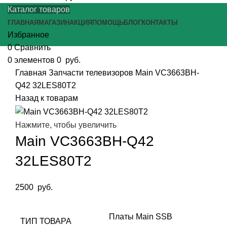
Каталог товаров
ГЛАВНАЯ
МАГАЗИН
АКЦИЯ
ПОМОЩЬ
БЛОГ
КОНТАКТЫ
Избранное
0
Сравнить
0
элементов
0
руб.
Главная
Запчасти телевизоров
Main VC3663BH-
Q42 32LES80T2
Назад к товарам
Нажмите, чтобы увеличить
Main VC3663BH-Q42
32LES80T2
2500
руб.
Платы Main SSB
ТИП ТОВАРА