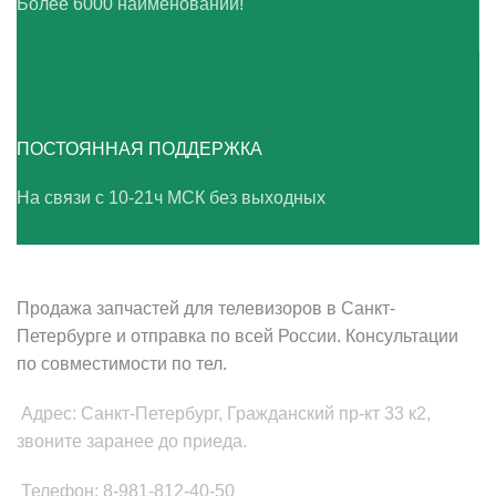
Более 6000 наименований!
ПОСТОЯННАЯ ПОДДЕРЖКА
На связи с 10-21ч МСК без выходных
ВАШ ТВ-СЕРВИС
Продажа запчастей для телевизоров в Санкт-
Петербурге и отправка по всей России. Консультации
по совместимости по тел.
Адрес: Санкт-Петербург, Гражданский пр-кт 33 к2,
звоните заранее до приеда.
Телефон: 8-981-812-40-50