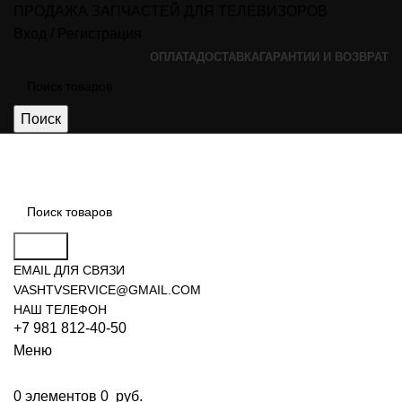
ПРОДАЖА ЗАПЧАСТЕЙ ДЛЯ ТЕЛЕВИЗОРОВ
Вход / Регистрация
ОПЛАТА
ДОСТАВКА
ГАРАНТИИ И ВОЗВРАТ
Поиск
Поиск
EMAIL ДЛЯ СВЯЗИ
VASHTVSERVICE@GMAIL.COM
НАШ ТЕЛЕФОН
+7 981 812-40-50
Меню
0
элементов
0
руб.