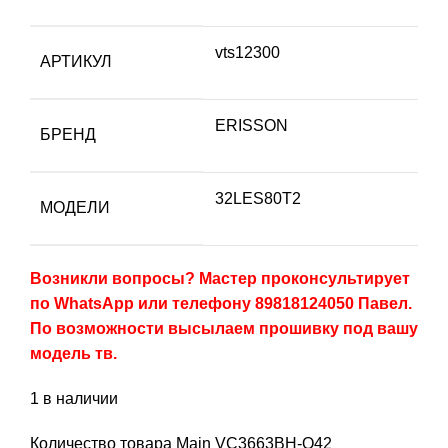
vts12300
АРТИКУЛ
ERISSON
БРЕНД
32LES80T2
МОДЕЛИ
Возникли вопросы? Мастер проконсультирует
по WhatsApp или телефону 89818124050 Павел.
По возможности высылаем прошивку под вашу
модель тв.
1 в наличии
Количество товара Main VC3663BH-Q42