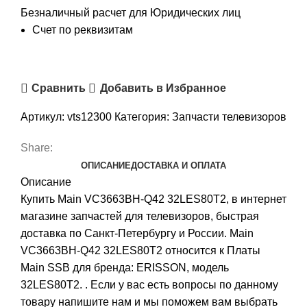
Безналичный расчет для Юридических лиц
Счет по реквизитам
Сравнить
Добавить в Избранное
Артикул:
vts12300
Категория:
Запчасти телевизоров
Share:
ОПИСАНИЕ
ДОСТАВКА И ОПЛАТА
Описание
Купить Main VC3663BH-Q42 32LES80T2, в интернет
магазине запчастей для телевизоров, быстрая
доставка по Санкт-Петербургу и России. Main
VC3663BH-Q42 32LES80T2 относится к Платы
Main SSB для бренда: ERISSON, модель
32LES80T2. . Если у вас есть вопросы по данному
товару напишите нам и мы поможем вам выбрать