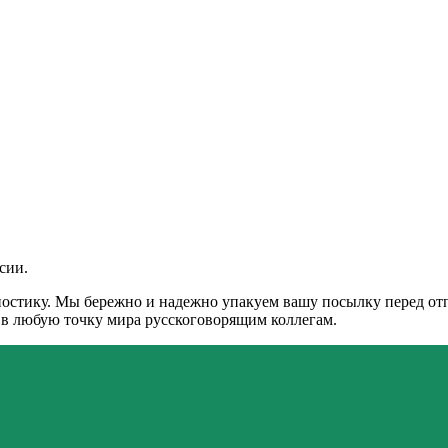
сии.
остику. Мы бережно и надежно упакуем вашу посылку перед отпр
и в любую точку мира русскоговорящим коллегам.