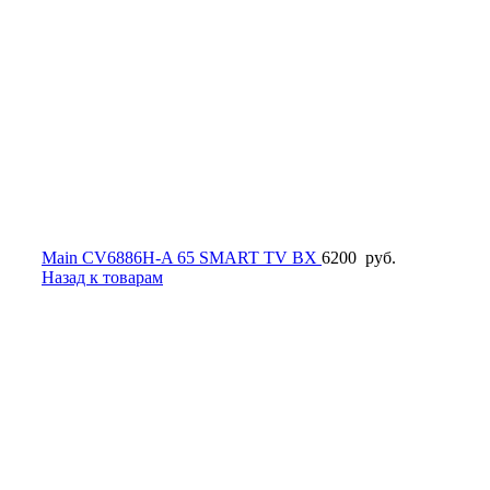
Main CV6886H-A 65 SMART TV BX
6200
руб.
Назад к товарам