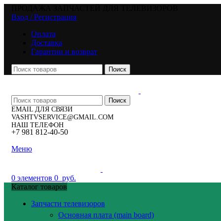
ПРОДАЖА ЗАПЧАСТЕЙ ДЛЯ ТЕЛЕВИЗОРОВ
Вход / Регистрация
Оплата
Доставка
Гарантии и возврат
Поиск
Поиск
EMAIL ДЛЯ СВЯЗИ
VASHTVSERVICE@GMAIL.COM
НАШ ТЕЛЕФОН
+7 981 812-40-50
Меню
0
элементов
0
руб.
Каталог товаров
Запчасти телевизоров
Основная плата (main board)