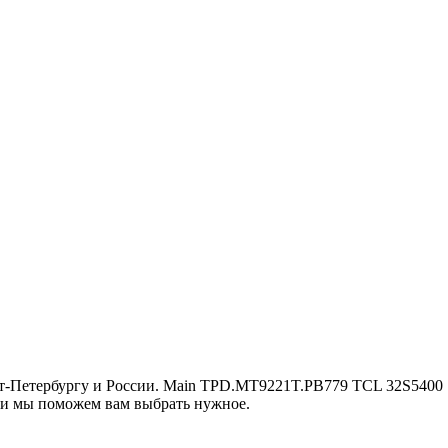
нкт-Петербургу и России. Main TPD.MT9221T.PB779 TCL 32S5400
м и мы поможем вам выбрать нужное.