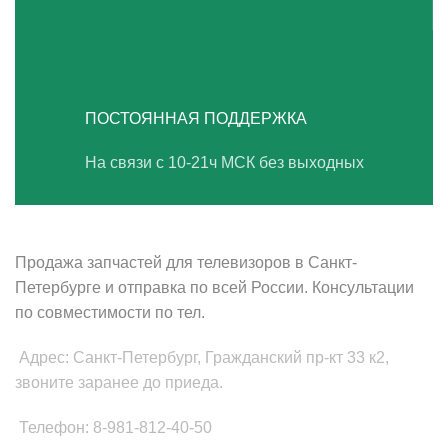
ПОСТОЯННАЯ ПОДДЕРЖКА
На связи с 10-21ч МСК без выходных
ВАШ ТВ-СЕРВИС
Продажа запчастей для телевизоров в Санкт-
Петербурге и отправка по всей России. Консультации
по совместимости по тел.
Адрес: Санкт-Петербург, Гражданский пр-кт 33 к2,
звоните заранее до приеда.
Телефон: 8-981-812-40-50