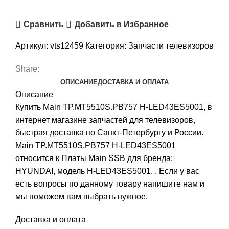
Сравнить
Добавить в Избранное
Артикул:
vts12459
Категория:
Запчасти телевизоров
Share:
ОПИСАНИЕ
ДОСТАВКА И ОПЛАТА
Описание
Купить Main TP.MT5510S.PB757 H-LED43ES5001, в
интернет магазине запчастей для телевизоров,
быстрая доставка по Санкт-Петербургу и России.
Main TP.MT5510S.PB757 H-LED43ES5001
относится к Платы Main SSB для бренда:
HYUNDAI, модель H-LED43ES5001. . Если у вас
есть вопросы по данному товару напишите нам и
мы поможем вам выбрать нужное.
Доставка и оплата