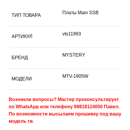
Платы Main SSB
ТИП ТОВАРА
vts11993
АРТИКУЛ
MYSTERY
БРЕНД
MTV-1905W
МОДЕЛИ
Возникли вопросы? Мастер проконсультирует
по WhatsApp или телефону 89818124050 Павел.
По возможности высылаем прошивку под вашу
модель тв.