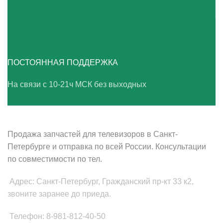
ПОСТОЯННАЯ ПОДДЕРЖКА
На связи с 10-21ч МСК без выходных
ВАШ ТВ-СЕРВИС
Продажа запчастей для телевизоров в Санкт-
Петербурге и отправка по всей России. Консультации
по совместимости по тел.
Адрес: Санкт-Петербург, Гражданский пр-кт 33 к2,
звоните заранее до приеда.
Телефон: 8-981-812-40-50