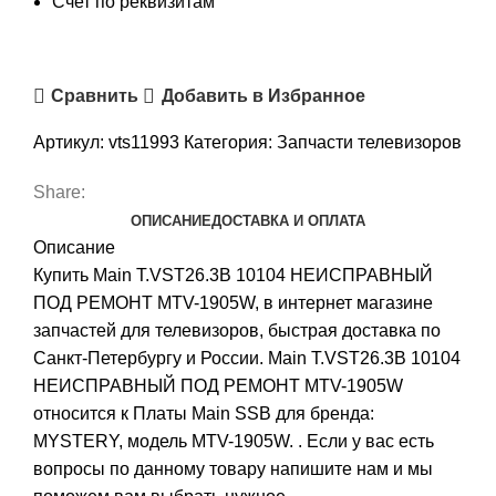
Счет по реквизитам
Сравнить
Добавить в Избранное
Артикул:
vts11993
Категория:
Запчасти телевизоров
Share:
ОПИСАНИЕ
ДОСТАВКА И ОПЛАТА
Описание
Купить Main T.VST26.3B 10104 НЕИСПРАВНЫЙ
ПОД РЕМОНТ MTV-1905W, в интернет магазине
запчастей для телевизоров, быстрая доставка по
Санкт-Петербургу и России. Main T.VST26.3B 10104
НЕИСПРАВНЫЙ ПОД РЕМОНТ MTV-1905W
относится к Платы Main SSB для бренда:
MYSTERY, модель MTV-1905W. . Если у вас есть
вопросы по данному товару напишите нам и мы