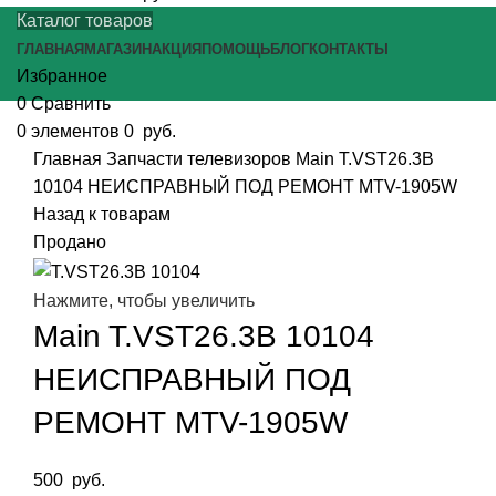
Каталог товаров
ГЛАВНАЯ
МАГАЗИН
АКЦИЯ
ПОМОЩЬ
БЛОГ
КОНТАКТЫ
Избранное
0
Сравнить
0
элементов
0
руб.
Главная
Запчасти телевизоров
Main T.VST26.3B
10104 НЕИСПРАВНЫЙ ПОД РЕМОНТ MTV-1905W
Назад к товарам
Продано
Нажмите, чтобы увеличить
Main T.VST26.3B 10104
НЕИСПРАВНЫЙ ПОД
РЕМОНТ MTV-1905W
500
руб.