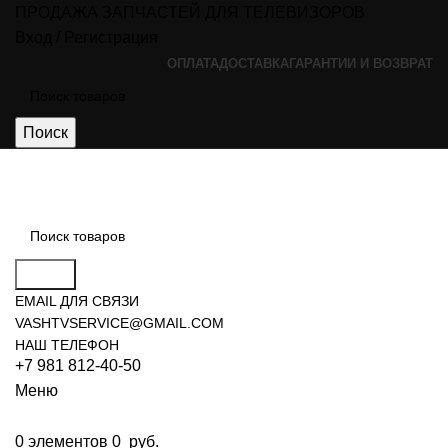
ПРОДАЖА ЗАПЧАСТЕЙ ДЛЯ ТЕЛЕВИЗОРОВ
Вход / Регистрация
ОПЛАТА
ДОСТАВКА
ГАРАНТИИ И ВОЗВРАТ
Поиск
Поиск
EMAIL ДЛЯ СВЯЗИ
VASHTVSERVICE@GMAIL.COM
НАШ ТЕЛЕФОН
+7 981 812-40-50
Меню
0
элементов
0
руб.