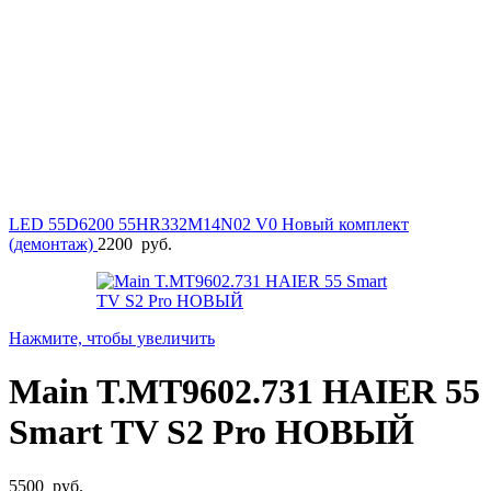
LED 55D6200 55HR332M14N02 V0 Новый комплект
(демонтаж)
2200
руб.
Нажмите, чтобы увеличить
Main T.MT9602.731 HAIER 55
Smart TV S2 Pro НОВЫЙ
5500
руб.