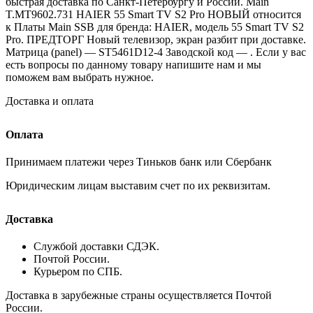
быстрая доставка по Санкт-Петербургу и России. Main
T.MT9602.731 HAIER 55 Smart TV S2 Pro НОВЫЙ относится
к Платы Main SSB для бренда: HAIER, модель 55 Smart TV S2
Pro. ПРЕДТОРГ Новый телевизор, экран разбит при доставке.
Матрица (panel) — ST5461D12-4 Заводской код — . Если у вас
есть вопросы по данному товару напишите нам и мы
поможем вам выбрать нужное.
Доставка и оплата
Оплата
Принимаем платежи через Тиньков банк или Сбербанк
Юридическим лицам выставим счет по их реквизитам.
Доставка
Службой доставки СДЭК.
Почтой России.
Курьером по СПБ.
Доставка в зарубежные страны осуществляется Почтой
России.