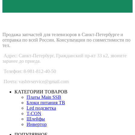
ВАШ ТВ-СЕРВИС
Продажа запчастей для телевизоров в Санкт-Петербурге и
отправка по всей России. Консультации по совместимости по
тел.
Адрес: Санкт-Петербург, Гражданский пр-кт 33 к2, звоните
заранее до приеда.
Телефон: 8-981-812-40-50
Почта: vashtvservice@gmail.com
КАТЕГОРИИ ТОВАРОВ
Платы Main SSB
Блоки питания ТВ
Led подсветка
T-CON
Шлейфы
Инвертор
ПОПУЛЯРНОЕ