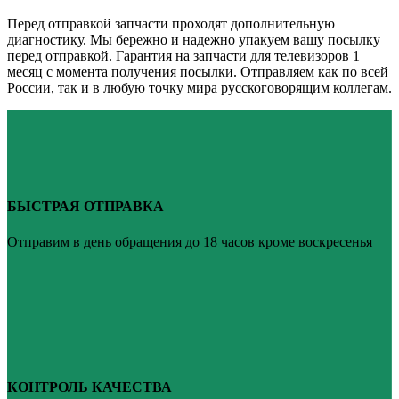
Перед отправкой запчасти проходят дополнительную
диагностику. Мы бережно и надежно упакуем вашу посылку
перед отправкой. Гарантия на запчасти для телевизоров 1
месяц с момента получения посылки. Отправляем как по всей
России, так и в любую точку мира русскоговорящим коллегам.
БЫСТРАЯ ОТПРАВКА
Отправим в день обращения до 18 часов кроме воскресенья
КОНТРОЛЬ КАЧЕСТВА