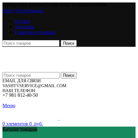
ПРОДАЖА ЗАПЧАСТЕЙ ДЛЯ ТЕЛЕВИЗОРОВ
Вход / Регистрация
Оплата
Доставка
Гарантии и возврат
Поиск
Поиск
EMAIL ДЛЯ СВЯЗИ
VASHTVSERVICE@GMAIL.COM
НАШ ТЕЛЕФОН
+7 981 812-40-50
Меню
0
элементов
0
руб.
Каталог товаров