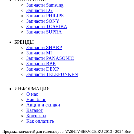
Запчасти Samsung
Запчасти LG
Запчасти PHILIPS
Запчасти SONY
Запчасти TOSHIBA
Запчасти SUPRA
БРЕНДЫ
Запчасти SHARP
Запчасти MI
Запчасти PANASONIC
Запчасти BBK
Запчасти DEXP
Запчасти TELEFUNKEN
ИНФОРМАЦИЯ
О нас
Наш блог
Акции и скидки
Каталог
Контакты
Как оплатить
Продажа запчастей для телевизоров. VASHTV-SERVICE.RU 2013 - 2024 Все