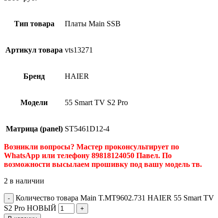
Тип товара
Платы Main SSB
Артикул товара
vts13271
Бренд
HAIER
Модели
55 Smart TV S2 Pro
Матрица (panel)
ST5461D12-4
Возникли вопросы? Мастер проконсультирует по
WhatsApp или телефону 89818124050 Павел. По
возможности высылаем прошивку под вашу модель тв.
2 в наличии
Количество товара Main T.MT9602.731 HAIER 55 Smart TV
S2 Pro НОВЫЙ