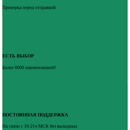
Проверка перед отправкой
ЕСТЬ ВЫБОР
Более 6000 наименований!
ПОСТОЯННАЯ ПОДДЕРЖКА
На связи с 10-21ч МСК без выходных