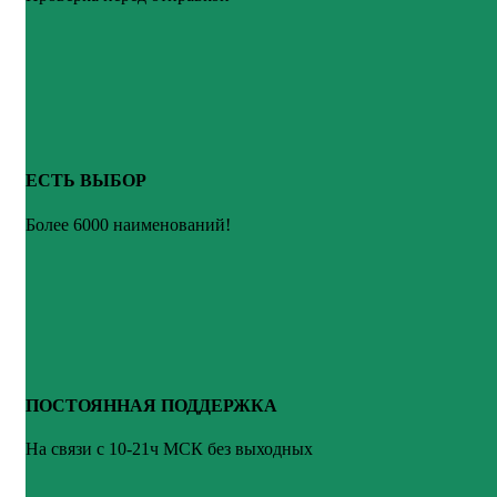
ЕСТЬ ВЫБОР
Более 6000 наименований!
ПОСТОЯННАЯ ПОДДЕРЖКА
На связи с 10-21ч МСК без выходных