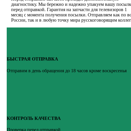
диагностику. Мы бережно и надежно упакуем вашу посыл
перед отправкой. Гарантия на запчасти для телевизоров 1
месяц с момента получения посылки. Отправляем как по в
России, так и в любую точку мира русскоговорящим коллег
БЫСТРАЯ ОТПРАВКА
Отправим в день обращения до 18 часов кроме воскресенья
КОНТРОЛЬ КАЧЕСТВА
Проверка перед отправкой