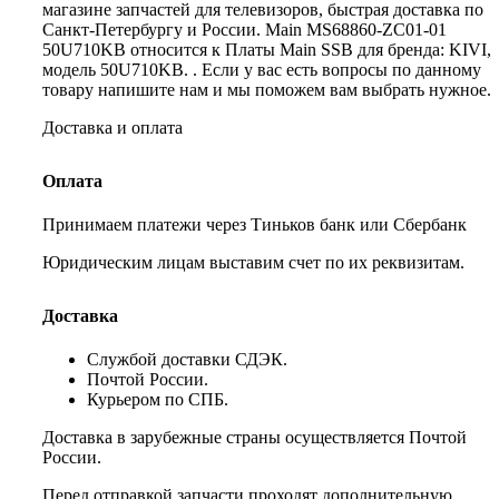
магазине запчастей для телевизоров, быстрая доставка по
Санкт-Петербургу и России. Main MS68860-ZC01-01
50U710KB относится к Платы Main SSB для бренда: KIVI,
модель 50U710KB. . Если у вас есть вопросы по данному
товару напишите нам и мы поможем вам выбрать нужное.
Доставка и оплата
Оплата
Принимаем платежи через Тиньков банк или Сбербанк
Юридическим лицам выставим счет по их реквизитам.
Доставка
Службой доставки СДЭК.
Почтой России.
Курьером по СПБ.
Доставка в зарубежные страны осуществляется Почтой
России.
Перед отправкой запчасти проходят дополнительную