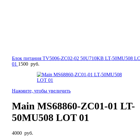
Блок питания TV5006-ZC02-02 50U710KB LT-50MU508 L
01
1500
руб.
Нажмите, чтобы увеличить
Main MS68860-ZC01-01 LT-
50MU508 LOT 01
4000
руб.