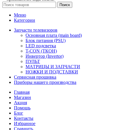
Поиск
Меню
Категории
Запчасти телевизоров
Основная плата (main board)
Блок питания (PSU)
LED подсветка
T-CON (ТКОН)
Инвертор (Invertor)
ПУЛЬТ
МАТРИЦЫ И ЗАПЧАСТИ
НОЖКИ И ПОДСТАВКИ
Сервисная прошивка
Приборы нашего производства
Главная
Магазин
Акция
Помощь
Блог
Контакты
Избранное
Сравнить