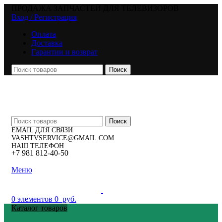
ПРОДАЖА ЗАПЧАСТЕЙ ДЛЯ ТЕЛЕВИЗОРОВ
Вход / Регистрация
Оплата
Доставка
Гарантии и возврат
Поиск
Поиск
EMAIL ДЛЯ СВЯЗИ
VASHTVSERVICE@GMAIL.COM
НАШ ТЕЛЕФОН
+7 981 812-40-50
Меню
0
элементов
0
руб.
Каталог товаров