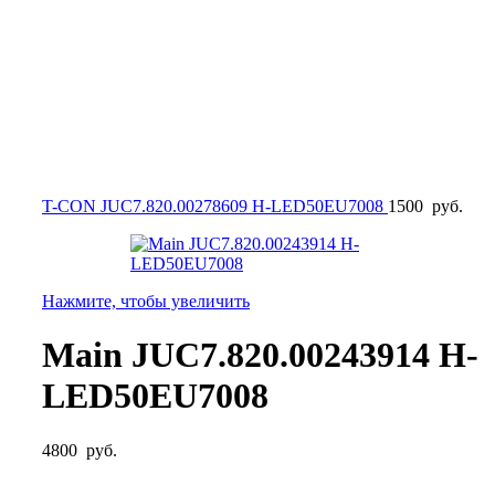
T-CON JUC7.820.00278609 H-LED50EU7008
1500
руб.
Нажмите, чтобы увеличить
Main JUC7.820.00243914 H-
LED50EU7008
4800
руб.