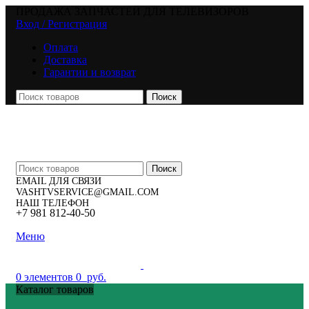
ПРОДАЖА ЗАПЧАСТЕЙ ДЛЯ ТЕЛЕВИЗОРОВ
Вход / Регистрация
Оплата
Доставка
Гарантии и возврат
Поиск
Поиск
EMAIL ДЛЯ СВЯЗИ
VASHTVSERVICE@GMAIL.COM
НАШ ТЕЛЕФОН
+7 981 812-40-50
Меню
0
элементов
0
руб.
Каталог товаров