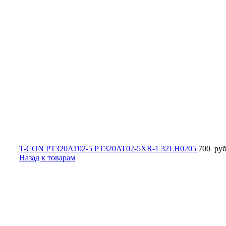
T-CON PT320AT02-5 PT320AT02-5XR-1 32LH0205
700
руб
Назад к товарам