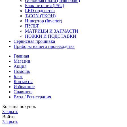
Основная плата (main board)
Блок питания (PSU)
LED подсветка
T-CON (ТКОН)
Инвертор (Invertor)
ПУЛЬТ
МАТРИЦЫ И ЗАПЧАСТИ
НОЖКИ И ПОДСТАВКИ
Сервисная прошивка
Приборы нашего производства
Главная
Магазин
Акция
Помощь
Блог
Контакты
Избранное
Сравнить
Вход / Регистрация
Корзина покупок
Закрыть
Войти
Закрыть