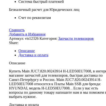
Система быстрый платежей
Безналичный расчет для Юридических лиц
Счет по реквизитам
Сравнить
Добавить в Избранное
Артикул:
vts12326
Категория:
Запчасти телевизоров
Share:
Описание
Доставка и оплата
Описание
Купить Main JUC7.820.00243914 H-LED50EU7008, в интер
магазине запчастей для телевизоров, быстрая доставка по
Санкт-Петербургу и России. Main JUC7.820.00243914 H-
LED50EU7008 относится к Платы Main SSB для бренда:
HYUNDAI, модель H-LED50EU7008. . Если у вас есть
вопросы по данному товару напишите нам и мы поможем 
выбрать нужное.
Доставка и оплата