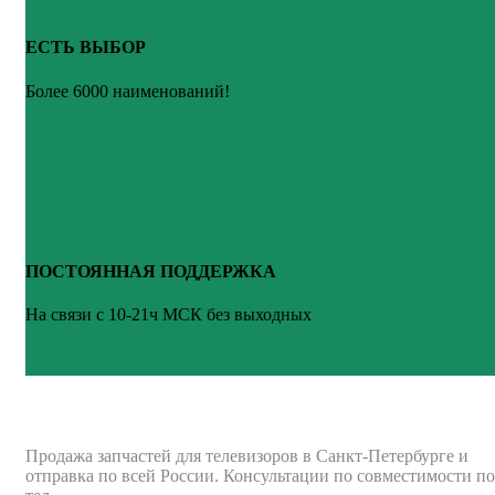
ЕСТЬ ВЫБОР
Более 6000 наименований!
ПОСТОЯННАЯ ПОДДЕРЖКА
На связи с 10-21ч МСК без выходных
ВАШ ТВ-СЕРВИС
Продажа запчастей для телевизоров в Санкт-Петербурге и
отправка по всей России. Консультации по совместимости по