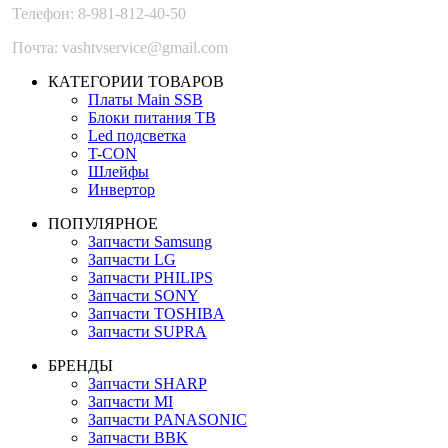
Телефон: 8-981-812-40-50
Почта: vashtvservice@gmail.com
КАТЕГОРИИ ТОВАРОВ
Платы Main SSB
Блоки питания ТВ
Led подсветка
T-CON
Шлейфы
Инвертор
ПОПУЛЯРНОЕ
Запчасти Samsung
Запчасти LG
Запчасти PHILIPS
Запчасти SONY
Запчасти TOSHIBA
Запчасти SUPRA
БРЕНДЫ
Запчасти SHARP
Запчасти MI
Запчасти PANASONIC
Запчасти BBK