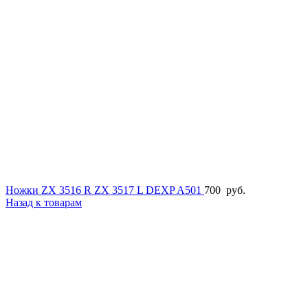
Ножки ZX 3516 R ZX 3517 L DEXP A501
700
руб.
Назад к товарам