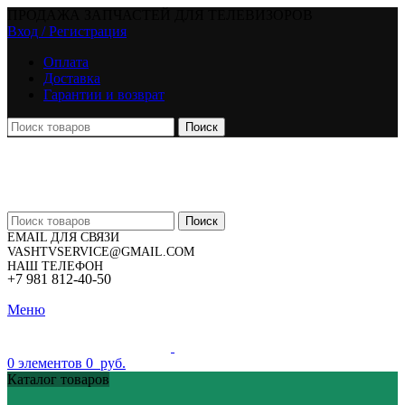
ПРОДАЖА ЗАПЧАСТЕЙ ДЛЯ ТЕЛЕВИЗОРОВ
Вход / Регистрация
Оплата
Доставка
Гарантии и возврат
Поиск
Поиск
EMAIL ДЛЯ СВЯЗИ
VASHTVSERVICE@GMAIL.COM
НАШ ТЕЛЕФОН
+7 981 812-40-50
Меню
0
элементов
0
руб.
Каталог товаров