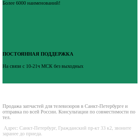
Более 6000 наименований!
ПОСТОЯННАЯ ПОДДЕРЖКА
На связи с 10-21ч МСК без выходных
ВАШ ТВ-СЕРВИС
Продажа запчастей для телевизоров в Санкт-Петербурге и
отправка по всей России. Консультации по совместимости по
тел.
Адрес: Санкт-Петербург, Гражданский пр-кт 33 к2, звоните
заранее до приеда.