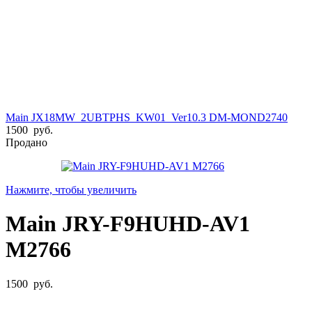
Main JX18MW_2UBTPHS_KW01_Ver10.3 DM-MOND2740
1500
руб.
Продано
Нажмите, чтобы увеличить
Main JRY-F9HUHD-AV1
M2766
1500
руб.