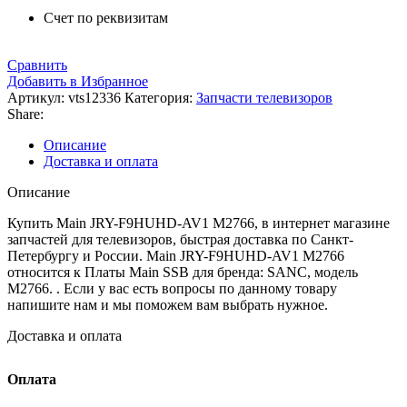
Счет по реквизитам
Сравнить
Добавить в Избранное
Артикул:
vts12336
Категория:
Запчасти телевизоров
Share:
Описание
Доставка и оплата
Описание
Купить Main JRY-F9HUHD-AV1 M2766, в интернет магазине
запчастей для телевизоров, быстрая доставка по Санкт-
Петербургу и России. Main JRY-F9HUHD-AV1 M2766
относится к Платы Main SSB для бренда: SANC, модель
M2766. . Если у вас есть вопросы по данному товару
напишите нам и мы поможем вам выбрать нужное.
Доставка и оплата
Оплата