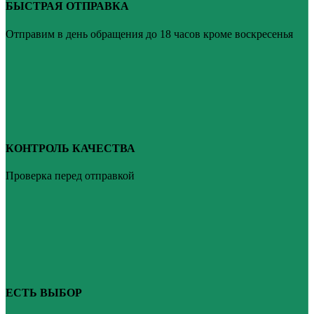
БЫСТРАЯ ОТПРАВКА
Отправим в день обращения до 18 часов кроме воскресенья
КОНТРОЛЬ КАЧЕСТВА
Проверка перед отправкой
ЕСТЬ ВЫБОР