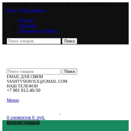
ПРОДАЖА ЗАПЧАСТЕЙ ДЛЯ ТЕЛЕВИЗОРОВ
Вход / Регистрация
Оплата
Доставка
Гарантии и возврат
Поиск
Поиск
EMAIL ДЛЯ СВЯЗИ
VASHTVSERVICE@GMAIL.COM
НАШ ТЕЛЕФОН
+7 981 812-40-50
Меню
0
элементов
0
руб.
Каталог товаров