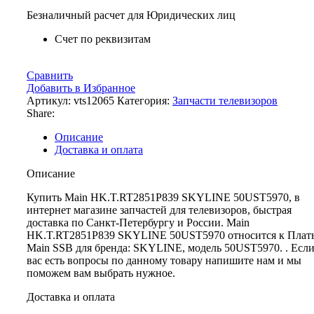
Безналичный расчет для Юридических лиц
Счет по реквизитам
Сравнить
Добавить в Избранное
Артикул:
vts12065
Категория:
Запчасти телевизоров
Share:
Описание
Доставка и оплата
Описание
Купить Main HK.T.RT2851P839 SKYLINE 50UST5970, в
интернет магазине запчастей для телевизоров, быстрая
доставка по Санкт-Петербургу и России. Main
HK.T.RT2851P839 SKYLINE 50UST5970 относится к Плат
Main SSB для бренда: SKYLINE, модель 50UST5970. . Если
вас есть вопросы по данному товару напишите нам и мы
поможем вам выбрать нужное.
Доставка и оплата