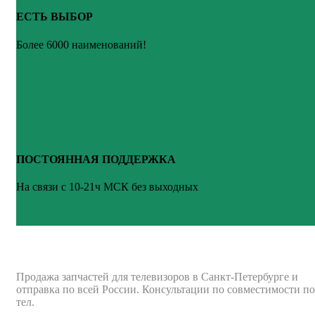
ЕСТЬ ВЫБОР
Более 6000 наименований!
ПОСТОЯННАЯ ПОДДЕРЖКА
На связи с 10-21ч МСК без выходных
ВАШ ТВ-СЕРВИС
Продажа запчастей для телевизоров в Санкт-Петербурге и
отправка по всей России. Консультации по совместимости по
тел.