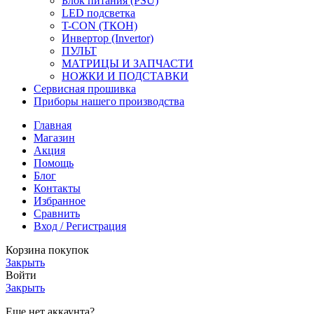
Блок питания (PSU)
LED подсветка
T-CON (ТКОН)
Инвертор (Invertor)
ПУЛЬТ
МАТРИЦЫ И ЗАПЧАСТИ
НОЖКИ И ПОДСТАВКИ
Сервисная прошивка
Приборы нашего производства
Главная
Магазин
Акция
Помощь
Блог
Контакты
Избранное
Сравнить
Вход / Регистрация
Корзина покупок
Закрыть
Войти
Закрыть
Еще нет аккаунта?