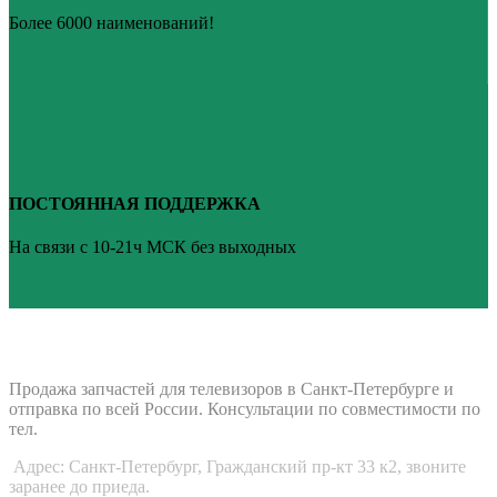
Более 6000 наименований!
ПОСТОЯННАЯ ПОДДЕРЖКА
На связи с 10-21ч МСК без выходных
ВАШ ТВ-СЕРВИС
Продажа запчастей для телевизоров в Санкт-Петербурге и
отправка по всей России. Консультации по совместимости по
тел.
Адрес: Санкт-Петербург, Гражданский пр-кт 33 к2, звоните
заранее до приеда.