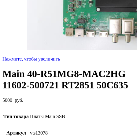
Нажмите, чтобы увеличить
Main 40-R51MG8-MAC2HG
11602-500721 RT2851 50C635
5000
руб.
Тип товара
Платы Main SSB
Артикул
vts13078