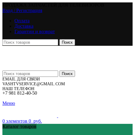
ПРОДАЖА ЗАПЧАСТЕЙ ДЛЯ ТЕЛЕВИЗОРОВ
Вход / Регистрация
Оплата
Доставка
Гарантии и возврат
Поиск
Поиск
EMAIL ДЛЯ СВЯЗИ
VASHTVSERVICE@GMAIL.COM
НАШ ТЕЛЕФОН
+7 981 812-40-50
Меню
0
элементов
0
руб.
Каталог товаров