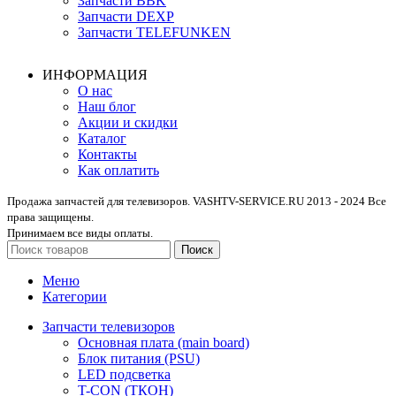
Запчасти BBK
Запчасти DEXP
Запчасти TELEFUNKEN
ИНФОРМАЦИЯ
О нас
Наш блог
Акции и скидки
Каталог
Контакты
Как оплатить
Продажа запчастей для телевизоров. VASHTV-SERVICE.RU 2013 - 2024 Все
права защищены.
Принимаем все виды оплаты.
Поиск
Меню
Категории
Запчасти телевизоров
Основная плата (main board)
Блок питания (PSU)
LED подсветка
T-CON (ТКОН)