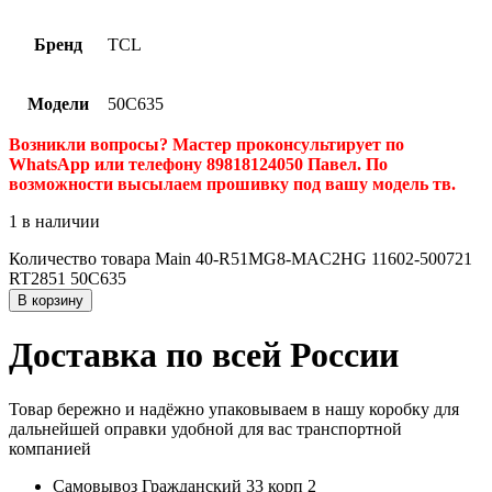
Бренд
TCL
Модели
50C635
Возникли вопросы? Мастер проконсультирует по
WhatsApp или телефону 89818124050 Павел. По
возможности высылаем прошивку под вашу модель тв.
1 в наличии
Количество товара Main 40-R51MG8-MAC2HG 11602-500721
RT2851 50C635
В корзину
Доставка по всей России
Товар бережно и надёжно упаковываем в нашу коробку для
дальнейшей оправки удобной для вас транспортной
компанией
Самовывоз Гражданский 33 корп 2