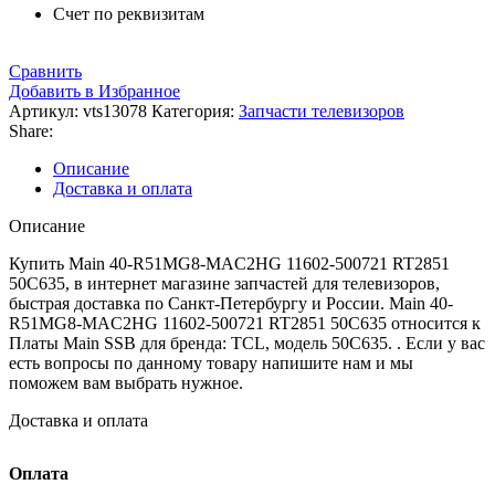
Счет по реквизитам
Сравнить
Добавить в Избранное
Артикул:
vts13078
Категория:
Запчасти телевизоров
Share:
Описание
Доставка и оплата
Описание
Купить Main 40-R51MG8-MAC2HG 11602-500721 RT2851
50C635, в интернет магазине запчастей для телевизоров,
быстрая доставка по Санкт-Петербургу и России. Main 40-
R51MG8-MAC2HG 11602-500721 RT2851 50C635 относится к
Платы Main SSB для бренда: TCL, модель 50C635. . Если у вас
есть вопросы по данному товару напишите нам и мы
поможем вам выбрать нужное.
Доставка и оплата
Оплата