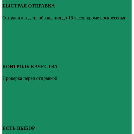
БЫСТРАЯ ОТПРАВКА
Отправим в день обращения до 18 часов кроме воскресенья
КОНТРОЛЬ КАЧЕСТВА
Проверка перед отправкой
ЕСТЬ ВЫБОР