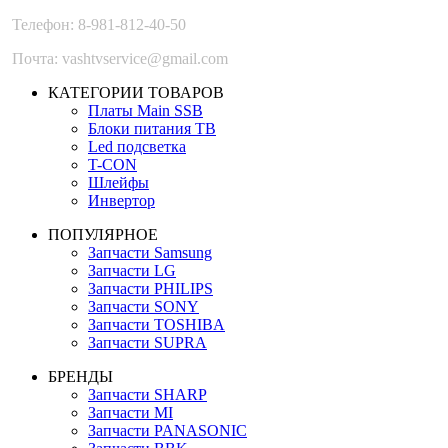
Телефон: 8-981-812-40-50
Почта: vashtvservice@gmail.com
КАТЕГОРИИ ТОВАРОВ
Платы Main SSB
Блоки питания ТВ
Led подсветка
T-CON
Шлейфы
Инвертор
ПОПУЛЯРНОЕ
Запчасти Samsung
Запчасти LG
Запчасти PHILIPS
Запчасти SONY
Запчасти TOSHIBA
Запчасти SUPRA
БРЕНДЫ
Запчасти SHARP
Запчасти MI
Запчасти PANASONIC