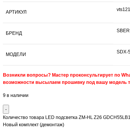
vts12
АРТИКУЛ
SBER
БРЕНД
SDX-
МОДЕЛИ
Возникли вопросы? Мастер проконсультирует по Wha
возможности высылаем прошивку под вашу модель 
9 в наличии
Количество товара LED подсветка ZM-HL Z26 GDCH55LB
Новый комплект (демонтаж)