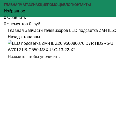
ГЛАВНАЯ
МАГАЗИН
АКЦИЯ
ПОМОЩЬ
БЛОГ
КОНТАКТЫ
Избранное
0
Сравнить
0
элементов
0
руб.
Главная
Запчасти телевизоров
LED подсветка ZM-HL 
Назад к товарам
Нажмите, чтобы увеличить