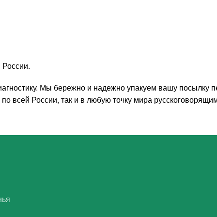
 России.
агностику. Мы бережно и надежно упакуем вашу посылку пе
по всей России, так и в любую точку мира русскоговорящим
нья