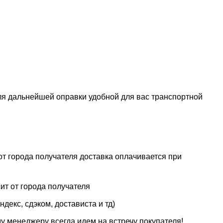
ля дальнейшей оправки удобной для вас транспортной
от города получателя доставка оплачивается при
ит от города получателя
декс, сдэком, достависта и тд)
у менеджеру всегда идем на встречу покупателя!