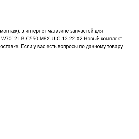
нтаж), в интернет магазине запчастей для
-U W7012 LB-C550-M8X-U-C-13-22-X2 Новый комплект
ставке. Если у вас есть вопросы по данному товару