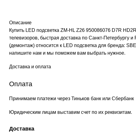
Описание
Купить LED подсветка ZM-HL Z26 950086076 D7R HD2R5
телевизоров, быстрая доставка по Санкт-Петербургу 
(демонтаж) относится к LED подсветка для бренда: SB
напишите нам и мы поможем вам выбрать нужное.
Доставка и оплата
Оплата
Принимаем платежи через Тиньков банк или Сбербанк
Юридическим лицам выставим счет по их реквизитам.
Доставка