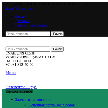
ПРОДАЖА ЗАПЧАСТЕЙ ДЛЯ ТЕЛЕВИЗОРОВ
Вход / Регистрация
Оплата
Доставка
Гарантии и возврат
Поиск
Поиск
EMAIL ДЛЯ СВЯЗИ
VASHTVSERVICE@GMAIL.COM
НАШ ТЕЛЕФОН
+7 981 812-40-50
Меню
0
элементов
0
руб.
Каталог товаров
Запчасти телевизоров
Основная плата (main board)