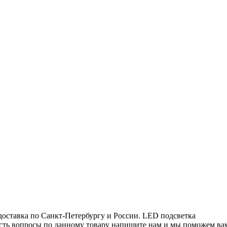
доставка по Санкт-Петербургу и России. LED подсветка
есть вопросы по данному товару напишите нам и мы поможем ва