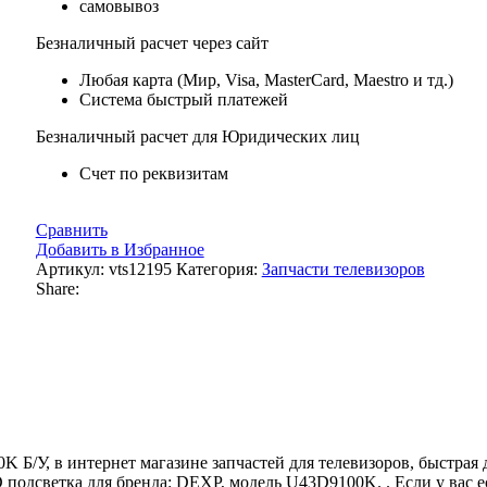
самовывоз
Безналичный расчет через сайт
Любая карта (Мир, Visa, MasterCard, Maestro и тд.)
Система быстрый платежей
Безналичный расчет для Юридических лиц
Счет по реквизитам
Сравнить
Добавить в Избранное
Артикул:
vts12195
Категория:
Запчасти телевизоров
Share:
/У, в интернет магазине запчастей для телевизоров, быстрая 
одсветка для бренда: DEXP, модель U43D9100K. . Если у вас 