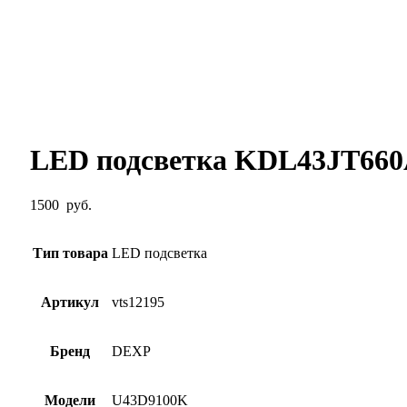
LED подсветка KDL43JT660
1500
руб.
Тип товара
LED подсветка
Артикул
vts12195
Бренд
DEXP
Модели
U43D9100K