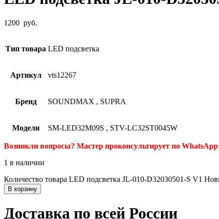
1200
руб.
Тип товара
LED подсветка
Артикул
vts12267
Бренд
SOUNDMAX
,
SUPRA
Модели
SM-LED32M09S
,
STV-LC32ST0045W
Возникли вопросы? Мастер проконсультирует по WhatsApp 
1 в наличии
Количество товара LED подсветка JL-010-D32030501-S V1 Нов
В корзину
Доставка по всей России