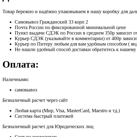
Товар бережно и надёжно упаковываем в нашу коробку для да
Самовывоз Гражданский 33 корп 2
Почта России по фиксированной минимальной цене
Пункт выдачи СДЭК по России в среднем 350р зависит от
Курьер СДЭК (указывайте в комментарии) от 400р зависи
Курьер по Питеру любым для вам удобным способом ( янде
Не нашли удобный способ доставки обратитесь к нашему 
Оплата:
Наличными:
самовывоз
Безналичный расчет через сайт
Любая карта (Мир, Visa, MasterCard, Maestro и тд.)
Система быстрый платежей
Безналичный расчет для Юридических лиц
Счет по реквизитам