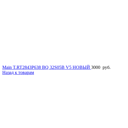
Main T.RT2843P638 BQ 32S05B V5 НОВЫЙ
3000
руб.
Назад к товарам