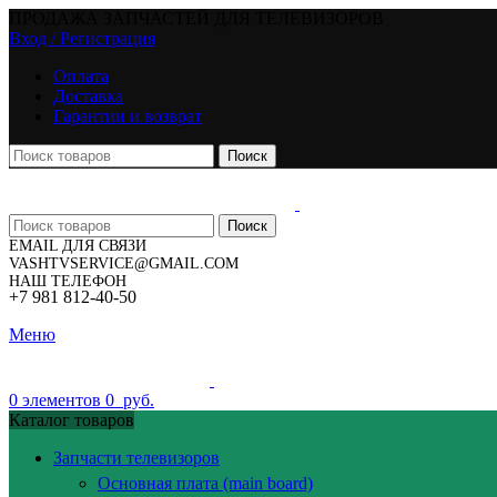
ПРОДАЖА ЗАПЧАСТЕЙ ДЛЯ ТЕЛЕВИЗОРОВ
Вход / Регистрация
Оплата
Доставка
Гарантии и возврат
Поиск
Поиск
EMAIL ДЛЯ СВЯЗИ
VASHTVSERVICE@GMAIL.COM
НАШ ТЕЛЕФОН
+7 981 812-40-50
Меню
0
элементов
0
руб.
Каталог товаров
Запчасти телевизоров
Основная плата (main board)