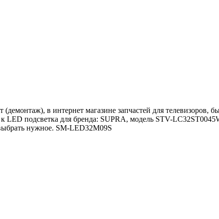
демонтаж), в интернет магазине запчастей для телевизоров, бы
 к LED подсветка для бренда: SUPRA, модель STV-LC32ST0045W
 выбрать нужное. SM-LED32M09S