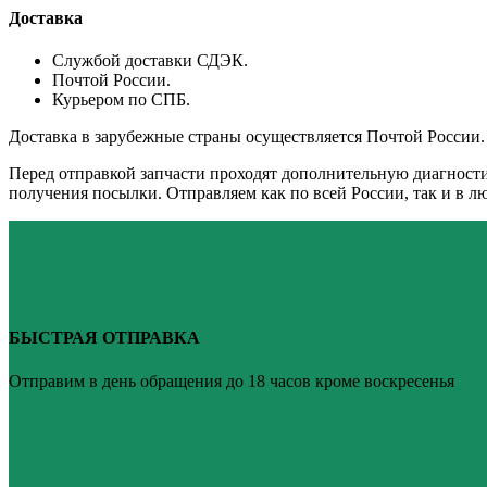
Доставка
Службой доставки СДЭК.
Почтой России.
Курьером по СПБ.
Доставка в зарубежные страны осуществляется Почтой России.
Перед отправкой запчасти проходят дополнительную диагности
получения посылки. Отправляем как по всей России, так и в 
БЫСТРАЯ ОТПРАВКА
Отправим в день обращения до 18 часов кроме воскресенья