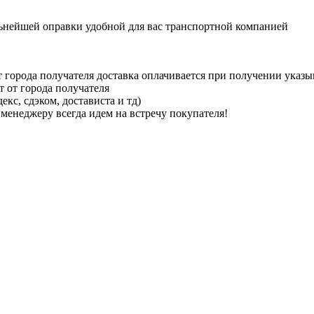
льнейшей оправки удобной для вас транспортной компанией
 города получателя доставка оплачивается при получении указ
т от города получателя
кс, сдэком, достависта и тд)
менеджеру всегда идем на встречу покупателя!