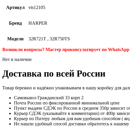
Артикул
vts12105
Бренд
HARPER
Модели
32R721T
,
32R750TS
Возникли вопросы? Мастер проконсультирует по WhatsApp 
Нет в наличии
Доставка по всей России
Товар бережно и надёжно упаковываем в нашу коробку для да
Самовывоз Гражданский 33 корп 2
Почта России по фиксированной минимальной цене
Пункт выдачи СДЭК по России в среднем 350р зависит от
Курьер СДЭК (указывайте в комментарии) от 400р зависи
Курьер по Питеру любым для вам удобным способом ( янде
Не нашли удобный способ доставки обратитесь к нашему 