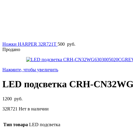
Ножки HARPER 32R721T
500
руб.
Продано
Нажмите, чтобы увеличить
LED подсветка CRH-CN32WG6
1200
руб.
32R721 Нет в наличии
Тип товара
LED подсветка