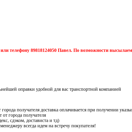
или телефону 89818124050 Павел. По возможности высылаем
льнейшей оправки удобной для вас транспортной компанией
 города получателя доставка оплачивается при получении указ
т от города получателя
кс, сдэком, достависта и тд)
менеджеру всегда идем на встречу покупателя!