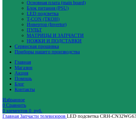
Основная плата (main board)
Блок питания (PSU)
LED подсветка
T-CON (ТКОН)
Инвертор (Invertor)
ПУЛЬТ
МАТРИЦЫ И ЗАПЧАСТИ
НОЖКИ И ПОДСТАВКИ
Сервисная прошивка
Приборы нашего производства
Главная
Магазин
Акция
Помощь
Блог
Контакты
Избранное
0
Сравнить
0
элементов
0
руб.
Главная
Запчасти телевизоров
LED подсветка CRH-CN32WG630