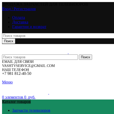
ПРОДАЖА ЗАПЧАСТЕЙ ДЛЯ ТЕЛЕВИЗОРОВ
Вход / Регистрация
Оплата
Доставка
Гарантии и возврат
Поиск
Поиск
EMAIL ДЛЯ СВЯЗИ
VASHTVSERVICE@GMAIL.COM
НАШ ТЕЛЕФОН
+7 981 812-40-50
Меню
0
элементов
0
руб.
Каталог товаров
Запчасти телевизоров