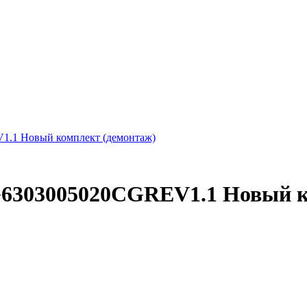
303005020CGREV1.1 Новый ко