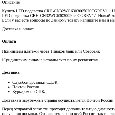
Описание
Купить LED подсветка CRH-CN32WG6303005020CGREV1.1 Новый к
LED подсветка CRH-CN32WG6303005020CGREV1.1 Новый компле
Если у вас есть вопросы по данному товару напишите нам и 
Доставка и оплата
Оплата
Принимаем платежи через Тиньков банк или Сбербанк
Юридическим лицам выставим счет по их реквизитам.
Доставка
Службой доставки СДЭК.
Почтой России.
Курьером по СПБ.
Доставка в зарубежные страны осуществляется Почтой России.
Перед отправкой запчасти проходят дополнительную диагности
получения посылки. Отправляем как по всей России, так и в 