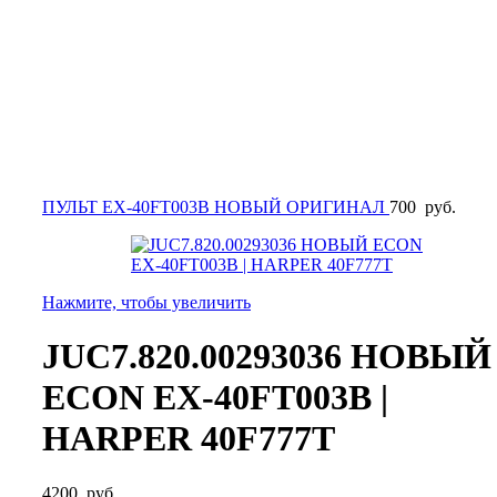
ПУЛЬТ EX-40FT003B НОВЫЙ ОРИГИНАЛ
700
руб.
Нажмите, чтобы увеличить
JUC7.820.00293036 НОВЫЙ
ECON EX-40FT003B |
HARPER 40F777T
4200
руб.