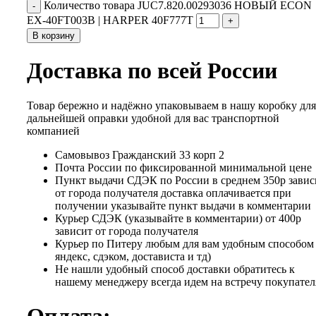
Количество товара JUC7.820.00293036 НОВЫЙ ECON
EX-40FT003B | HARPER 40F777T
В корзину
Доставка по всей России
Товар бережно и надёжно упаковываем в нашу коробку для
дальнейшей оправки удобной для вас транспортной
компанией
Самовывоз Гражданский 33 корп 2
Почта России по фиксированной минимальной цене
Пункт выдачи СДЭК по России в среднем 350р завис
от города получателя доставка оплачивается при
получении указывайте пункт выдачи в комментарии
Курьер СДЭК (указывайте в комментарии) от 400р
зависит от города получателя
Курьер по Питеру любым для вам удобным способом 
яндекс, сдэком, достависта и тд)
Не нашли удобный способ доставки обратитесь к
нашему менеджеру всегда идем на встречу покупател