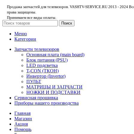
Продажа запчастей для телевизоров. VASHTV-SERVICE.RU 2013 - 2024 Вс
права защищены.
Принимаем все виды оплаты.
Поиск
Меню
Категории
Запчасти телевизоров
Основная плата (main board)
Блок питания (PSU)
LED подсветка
T-CON (ТКОН)
Инвертор (Invertor)
ПУЛЬТ
МАТРИЦЫ И ЗАПЧАСТИ
НОЖКИ И ПОДСТАВКИ
Сервисная прошивка
Приборы нашего производства
Главная
Магазин
Акция
Помощь