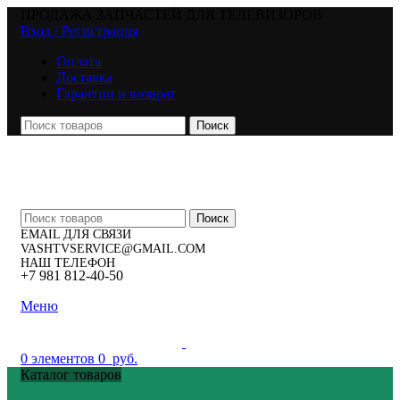
ПРОДАЖА ЗАПЧАСТЕЙ ДЛЯ ТЕЛЕВИЗОРОВ
Вход / Регистрация
Оплата
Доставка
Гарантии и возврат
Поиск
Поиск
EMAIL ДЛЯ СВЯЗИ
VASHTVSERVICE@GMAIL.COM
НАШ ТЕЛЕФОН
+7 981 812-40-50
Меню
0
элементов
0
руб.
Каталог товаров