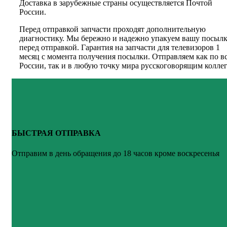
Доставка в зарубежные страны осуществляется Почтой
России.
Перед отправкой запчасти проходят дополнительную
диагностику. Мы бережно и надежно упакуем вашу посыл
перед отправкой. Гарантия на запчасти для телевизоров 1
месяц с момента получения посылки. Отправляем как по в
России, так и в любую точку мира русскоговорящим коллег
БЫСТРАЯ ОТПРАВКА
Отправим в день обращения до 18 часов кроме воскресенья