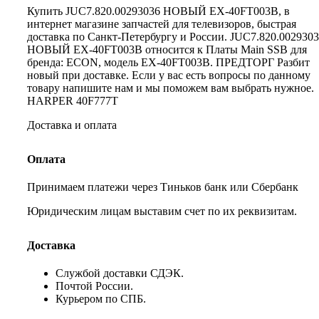
Купить JUC7.820.00293036 НОВЫЙ EX-40FT003B, в
интернет магазине запчастей для телевизоров, быстрая
доставка по Санкт-Петербургу и России. JUC7.820.002930
НОВЫЙ EX-40FT003B относится к Платы Main SSB для
бренда: ECON, модель EX-40FT003B. ПРЕДТОРГ Разбит
новый при доставке. Если у вас есть вопросы по данному
товару напишите нам и мы поможем вам выбрать нужное.
HARPER 40F777T
Доставка и оплата
Оплата
Принимаем платежи через Тиньков банк или Сбербанк
Юридическим лицам выставим счет по их реквизитам.
Доставка
Службой доставки СДЭК.
Почтой России.
Курьером по СПБ.