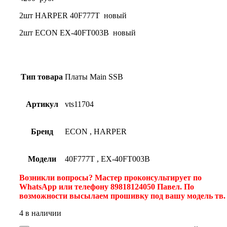
2шт HARPER 40F777T новый
2шт ECON EX-40FT003B новый
Тип товара
Платы Main SSB
Артикул
vts11704
Бренд
ECON
,
HARPER
Модели
40F777T
,
EX-40FT003B
Возникли вопросы? Мастер проконсультирует по
WhatsApp или телефону 89818124050 Павел. По
возможности высылаем прошивку под вашу модель тв
4 в наличии