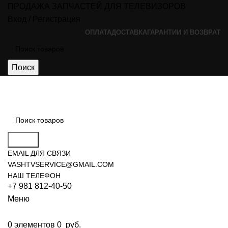
ПРОДАЖА ЗАПЧАСТЕЙ ДЛЯ ТЕЛЕВИЗОРОВ
Вход / Регистрация
ОПЛАТА
ДОСТАВКА
ГАРАНТИИ И ВОЗВРАТ
Поиск
Поиск
EMAIL ДЛЯ СВЯЗИ
VASHTVSERVICE@GMAIL.COM
НАШ ТЕЛЕФОН
+7 981 812-40-50
Меню
0
элементов
0
руб.