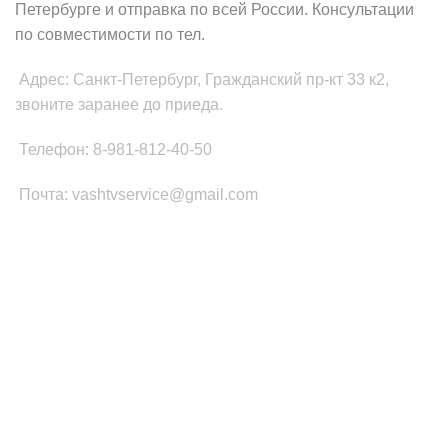
Петербурге и отправка по всей России. Консультации
по совместимости по тел.
Адрес: Санкт-Петербург, Гражданский пр-кт 33 к2,
звоните заранее до приеда.
Телефон: 8-981-812-40-50
Почта: vashtvservice@gmail.com
КАТЕГОРИИ ТОВАРОВ
Платы Main SSB
Блоки питания ТВ
Led подсветка
T-CON
Шлейфы