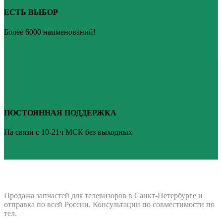
ЕСТЬ ВЫБОР
Более 6000 наименований!
ПОСТОЯННАЯ ПОДДЕРЖКА
На связи с 10-21ч МСК без выходных
ВАШ ТВ-СЕРВИС
Продажа запчастей для телевизоров в Санкт-Петербурге и
отправка по всей России. Консультации по совместимости по
тел.