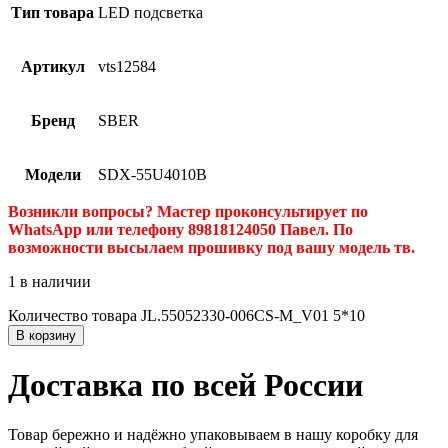
Тип товара
LED подсветка
Артикул
vts12584
Бренд
SBER
Модели
SDX-55U4010B
Возникли вопросы? Мастер проконсультирует по
WhatsApp или телефону 89818124050 Павел. По
возможности высылаем прошивку под вашу модель тв.
1 в наличии
Количество товара JL.55052330-006CS-M_V01 5*10
В корзину
Доставка по всей России
Товар бережно и надёжно упаковываем в нашу коробку для