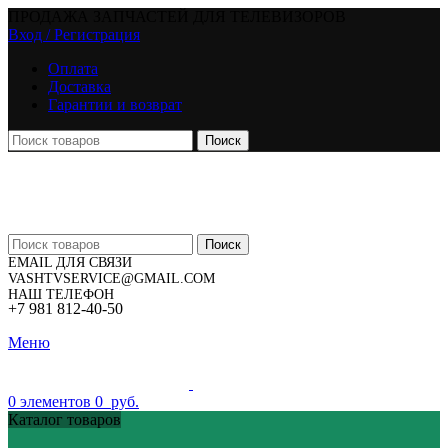
ПРОДАЖА ЗАПЧАСТЕЙ ДЛЯ ТЕЛЕВИЗОРОВ
Вход / Регистрация
Оплата
Доставка
Гарантии и возврат
Поиск
Поиск
EMAIL ДЛЯ СВЯЗИ
VASHTVSERVICE@GMAIL.COM
НАШ ТЕЛЕФОН
+7 981 812-40-50
Меню
0
элементов
0
руб.
Каталог товаров