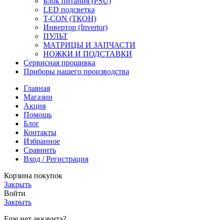
Блок питания (PSU)
LED подсветка
T-CON (ТКОН)
Инвертор (Invertor)
ПУЛЬТ
МАТРИЦЫ И ЗАПЧАСТИ
НОЖКИ И ПОДСТАВКИ
Сервисная прошивка
Приборы нашего производства
Главная
Магазин
Акция
Помощь
Блог
Контакты
Избранное
Сравнить
Вход / Регистрация
Корзина покупок
Закрыть
Войти
Закрыть
Еще нет аккаунта?