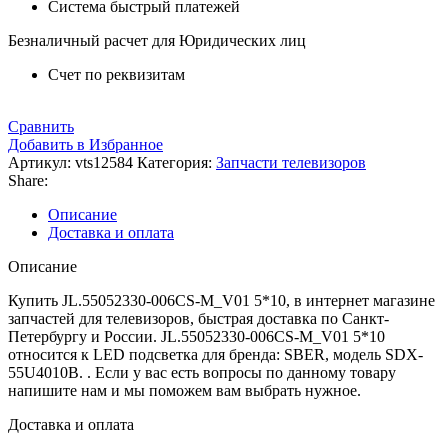
Система быстрый платежей
Безналичный расчет для Юридических лиц
Счет по реквизитам
Сравнить
Добавить в Избранное
Артикул:
vts12584
Категория:
Запчасти телевизоров
Share:
Описание
Доставка и оплата
Описание
Купить JL.55052330-006CS-M_V01 5*10, в интернет магазине
запчастей для телевизоров, быстрая доставка по Санкт-
Петербургу и России. JL.55052330-006CS-M_V01 5*10
относится к LED подсветка для бренда: SBER, модель SDX-
55U4010B. . Если у вас есть вопросы по данному товару
напишите нам и мы поможем вам выбрать нужное.
Доставка и оплата