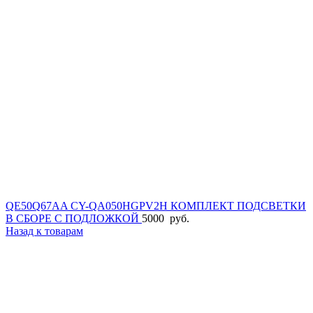
QE50Q67AA CY-QA050HGPV2H КОМПЛЕКТ ПОДСВЕТКИ
В СБОРЕ С ПОДЛОЖКОЙ
5000
руб.
Назад к товарам