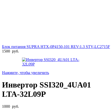
Блок питания SUPRA HTX-0P4150-101 REV:1.3 STV-LC2715F
1500
руб.
Нажмите, чтобы увеличить
Инвертор SSI320_4UA01
LTA-32L09P
1000
руб.