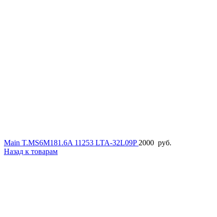
Main T.MS6M181.6A 11253 LTA-32L09P
2000
руб.
Назад к товарам