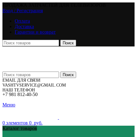
ПРОДАЖА ЗАПЧАСТЕЙ ДЛЯ ТЕЛЕВИЗОРОВ
Вход / Регистрация
Оплата
Доставка
Гарантии и возврат
Поиск
Поиск
EMAIL ДЛЯ СВЯЗИ
VASHTVSERVICE@GMAIL.COM
НАШ ТЕЛЕФОН
+7 981 812-40-50
Меню
0
элементов
0
руб.
Каталог товаров