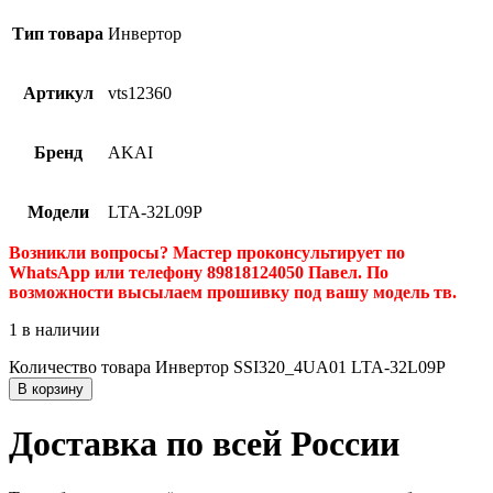
Тип товара
Инвертор
Артикул
vts12360
Бренд
AKAI
Модели
LTA-32L09P
Возникли вопросы? Мастер проконсультирует по
WhatsApp или телефону 89818124050 Павел. По
возможности высылаем прошивку под вашу модель тв.
1 в наличии
Количество товара Инвертор SSI320_4UA01 LTA-32L09P
В корзину
Доставка по всей России