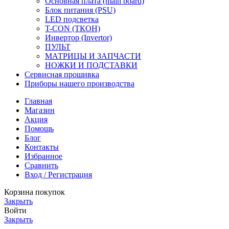
Основная плата (main board)
Блок питания (PSU)
LED подсветка
T-CON (ТКОН)
Инвертор (Invertor)
ПУЛЬТ
МАТРИЦЫ И ЗАПЧАСТИ
НОЖКИ И ПОДСТАВКИ
Сервисная прошивка
Приборы нашего производства
Главная
Магазин
Акция
Помощь
Блог
Контакты
Избранное
Сравнить
Вход / Регистрация
Корзина покупок
Закрыть
Войти
Закрыть