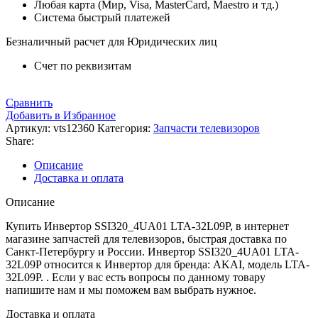
Любая карта (Мир, Visa, MasterCard, Maestro и тд.)
Система быстрый платежей
Безналичный расчет для Юридических лиц
Счет по реквизитам
Сравнить
Добавить в Избранное
Артикул:
vts12360
Категория:
Запчасти телевизоров
Share:
Описание
Доставка и оплата
Описание
Купить Инвертор SSI320_4UA01 LTA-32L09P, в интернет
магазине запчастей для телевизоров, быстрая доставка по
Санкт-Петербургу и России. Инвертор SSI320_4UA01 LTA-
32L09P относится к Инвертор для бренда: AKAI, модель LTA-
32L09P. . Если у вас есть вопросы по данному товару
напишите нам и мы поможем вам выбрать нужное.
Доставка и оплата