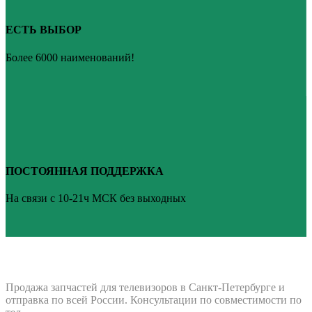
ЕСТЬ ВЫБОР
Более 6000 наименований!
ПОСТОЯННАЯ ПОДДЕРЖКА
На связи с 10-21ч МСК без выходных
ВАШ ТВ-СЕРВИС
Продажа запчастей для телевизоров в Санкт-Петербурге и
отправка по всей России. Консультации по совместимости по