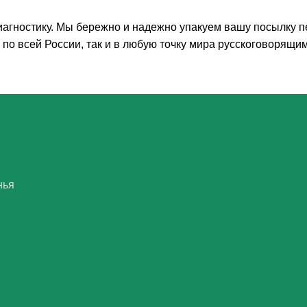
агностику. Мы бережно и надежно упакуем вашу посылку пе
по всей России, так и в любую точку мира русскоговорящим
нья