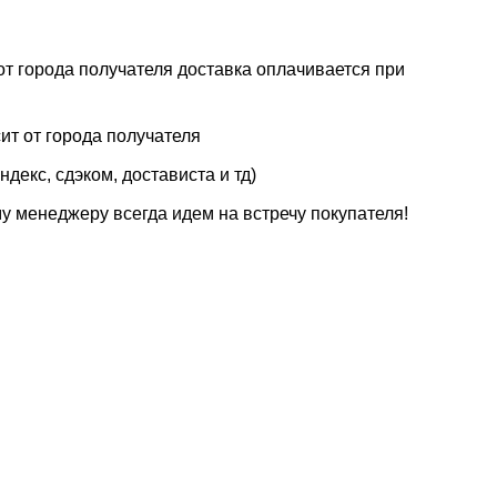
от города получателя доставка оплачивается при
ит от города получателя
декс, сдэком, достависта и тд)
у менеджеру всегда идем на встречу покупателя!