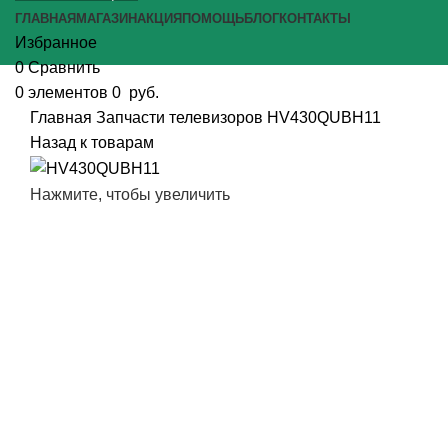
ГЛАВНАЯ
МАГАЗИН
АКЦИЯ
ПОМОЩЬ
БЛОГ
КОНТАКТЫ
Избранное
0
Сравнить
0
элементов
0
руб.
Главная
Запчасти телевизоров
HV430QUBH11
Назад к товарам
Нажмите, чтобы увеличить