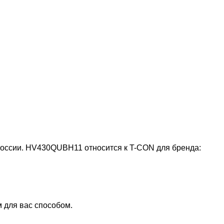
 России. HV430QUBH11 относится к T-CON для бренда:
 для вас способом.