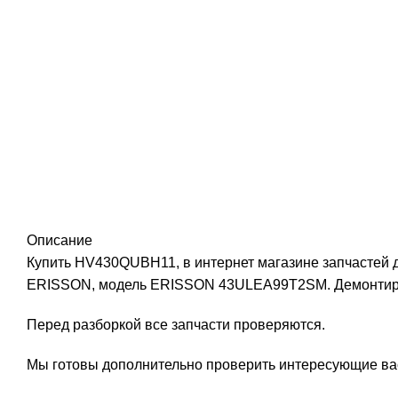
Описание
Купить HV430QUBH11, в интернет магазине запчастей д
ERISSON, модель ERISSON 43ULEA99T2SM. Демонтир
Перед разборкой все запчасти проверяются.
Мы готовы дополнительно проверить интересующие вас