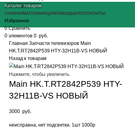
Каталог товаров
ГЛАВНАЯ
МАГАЗИН
АКЦИЯ
ПОМОЩЬ
БЛОГ
КОНТАКТЫ
Избранное
0
Сравнить
0
элементов
0
руб.
Главная
Запчасти телевизоров
Main
HK.T.RT2842P539 HTY-32H11B-VS НОВЫЙ
Назад к товарам
Нажмите, чтобы увеличить
Main HK.T.RT2842P539 HTY-
32H11B-VS НОВЫЙ
3000
руб.
неисправна, нет подсветки. 1шт 1000р