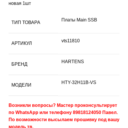
новая 1шт
Платы Main SSB
ТИП ТОВАРА
vts11810
АРТИКУЛ
HARTENS
БРЕНД
HTY-32H11B-VS
МОДЕЛИ
Возникли вопросы? Мастер проконсультирует
по WhatsApp или телефону 89818124050 Павел.
По возможности высылаем прошивку под вашу
модель тв.