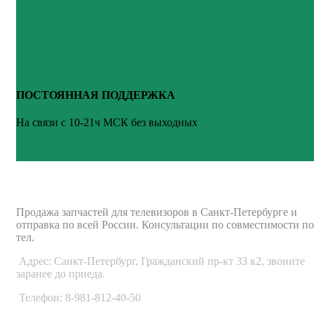
ПОСТОЯННАЯ ПОДДЕРЖКА
На связи с 10-21ч МСК без выходных
ВАШ ТВ-СЕРВИС
Продажа запчастей для телевизоров в Санкт-Петербурге и
отправка по всей России. Консультации по совместимости по
тел.
Адрес: Санкт-Петербург, Гражданский пр-кт 33 к2, звоните
заранее до приеда.
Телефон: 8-981-812-40-50