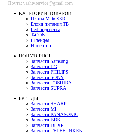
Почта: vashtvservice@gmail.com
КАТЕГОРИИ ТОВАРОВ
Платы Main SSB
Блоки питания ТВ
Led подсветка
T-CON
Шлейфы
Инвертор
ПОПУЛЯРНОЕ
Запчасти Samsung
Запчасти LG
Запчасти PHILIPS
Запчасти SONY
Запчасти TOSHIBA
Запчасти SUPRA
БРЕНДЫ
Запчасти SHARP
Запчасти MI
Запчасти PANASONIC
Запчасти BBK
Запчасти DEXP
Запчасти TELEFUNKEN