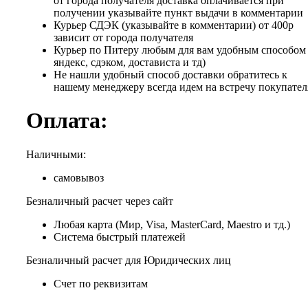
от города получателя доставка оплачивается при
получении указывайте пункт выдачи в комментарии
Курьер СДЭК (указывайте в комментарии) от 400р
зависит от города получателя
Курьер по Питеру любым для вам удобным способом 
яндекс, сдэком, достависта и тд)
Не нашли удобный способ доставки обратитесь к
нашему менеджеру всегда идем на встречу покупател
Оплата:
Наличными:
самовывоз
Безналичный расчет через сайт
Любая карта (Мир, Visa, MasterCard, Maestro и тд.)
Система быстрый платежей
Безналичный расчет для Юридических лиц
Счет по реквизитам