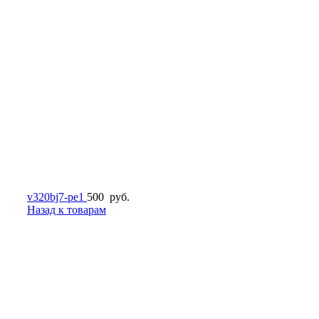
v320bj7-pe1
500
руб.
Назад к товарам