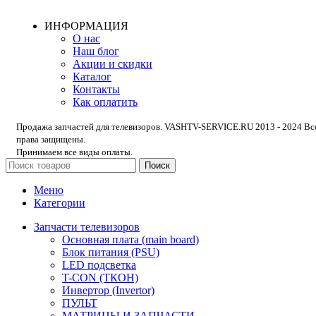
ИНФОРМАЦИЯ
О нас
Наш блог
Акции и скидки
Каталог
Контакты
Как оплатить
Продажа запчастей для телевизоров. VASHTV-SERVICE.RU 2013 - 2024 Вс
права защищены.
Принимаем все виды оплаты.
Поиск
Меню
Категории
Запчасти телевизоров
Основная плата (main board)
Блок питания (PSU)
LED подсветка
T-CON (ТКОН)
Инвертор (Invertor)
ПУЛЬТ
МАТРИЦЫ И ЗАПЧАСТИ