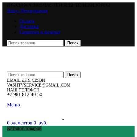
ПРОДАЖА ЗАПЧАСТЕЙ ДЛЯ ТЕЛЕВИЗОРОВ
Вход / Регистрация
Оплата
Доставка
Гарантии и возврат
Поиск
Поиск
EMAIL ДЛЯ СВЯЗИ
VASHTVSERVICE@GMAIL.COM
НАШ ТЕЛЕФОН
+7 981 812-40-50
Меню
0
элементов
0
руб.
Каталог товаров