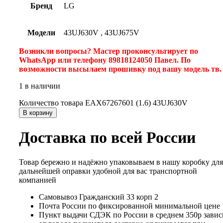
Бренд
LG
Модели
43UJ630V
,
43UJ675V
Возникли вопросы? Мастер проконсультирует по
WhatsApp или телефону 89818124050 Павел. По
возможности высылаем прошивку под вашу модель тв
1 в наличии
Количество товара EAX67267601 (1.6) 43UJ630V
В корзину
Доставка по всей России
Товар бережно и надёжно упаковываем в нашу коробку для
дальнейшей оправки удобной для вас транспортной
компанией
Самовывоз Гражданский 33 корп 2
Почта России по фиксированной минимальной цене
Пункт выдачи СДЭК по России в среднем 350р завис