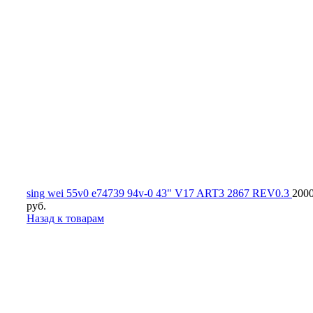
sing wei 55v0 e74739 94v-0 43" V17 ART3 2867 REV0.3
200
руб.
Назад к товарам