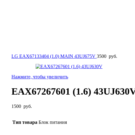
LG EAX67133404 (1.0) MAIN 43UJ675V
3500
руб.
Нажмите, чтобы увеличить
EAX67267601 (1.6) 43UJ630
1500
руб.
Тип товара
Блок питания