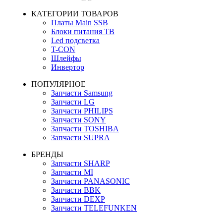
КАТЕГОРИИ ТОВАРОВ
Платы Main SSB
Блоки питания ТВ
Led подсветка
T-CON
Шлейфы
Инвертор
ПОПУЛЯРНОЕ
Запчасти Samsung
Запчасти LG
Запчасти PHILIPS
Запчасти SONY
Запчасти TOSHIBA
Запчасти SUPRA
БРЕНДЫ
Запчасти SHARP
Запчасти MI
Запчасти PANASONIC
Запчасти BBK
Запчасти DEXP
Запчасти TELEFUNKEN