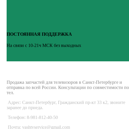
ПОСТОЯННАЯ ПОДДЕРЖКА
На связи с 10-21ч МСК без выходных
ВАШ ТВ-СЕРВИС
Продажа запчастей для телевизоров в Санкт-Петербурге и
отправка по всей России. Консультации по совместимости по
тел.
Адрес: Санкт-Петербург, Гражданский пр-кт 33 к2, звоните
заранее до приеда.
Телефон: 8-981-812-40-50
Почта: vashtvservice@gmail.com