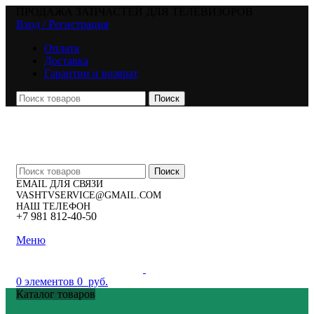
ПРОДАЖА ЗАПЧАСТЕЙ ДЛЯ ТЕЛЕВИЗОРОВ
Вход / Регистрация
Оплата
Доставка
Гарантии и возврат
Поиск
Поиск
EMAIL ДЛЯ СВЯЗИ
VASHTVSERVICE@GMAIL.COM
НАШ ТЕЛЕФОН
+7 981 812-40-50
Меню
0
элементов
0
руб.
Каталог товаров