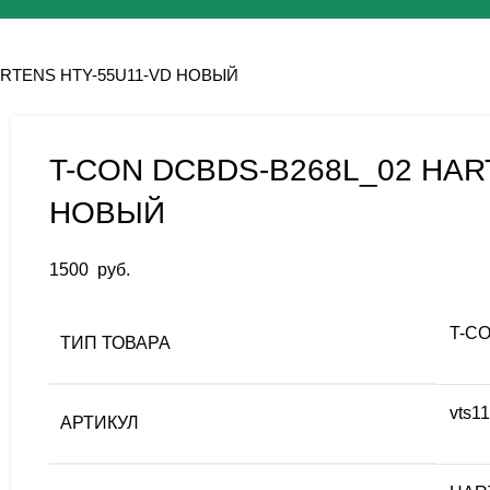
ARTENS HTY-55U11-VD НОВЫЙ
T-CON DCBDS-B268L_02 HAR
НОВЫЙ
1500
руб.
T-C
ТИП ТОВАРА
vts1
АРТИКУЛ