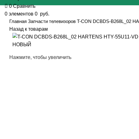
0
Сравнить
0
элементов
0
руб.
Главная
Запчасти телевизоров
T-CON DCBDS-B268L_02 H
Назад к товарам
Нажмите, чтобы увеличить