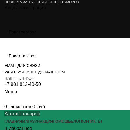
ПРОДАЖА ЗАПЧАСТЕЙ ДЛЯ ТЕЛЕВИЗОРОВ
Вход / Регистрация
EMAIL ДЛЯ СВЯЗИ
VASHTVSERVICE@GMAIL.COM
НАШ ТЕЛЕФОН
+7 981 812-40-50
Меню
0
элементов
0
руб.
Каталог товаров
ГЛАВНАЯ
МАГАЗИН
АКЦИЯ
ПОМОЩЬ
БЛОГ
КОНТАКТЫ
Избранное