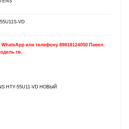
TENS
-55U11S-VD
 WhatsApp или телефону 89818124050 Павел.
одель тв.
ENS HTY-55U11-VD НОВЫЙ