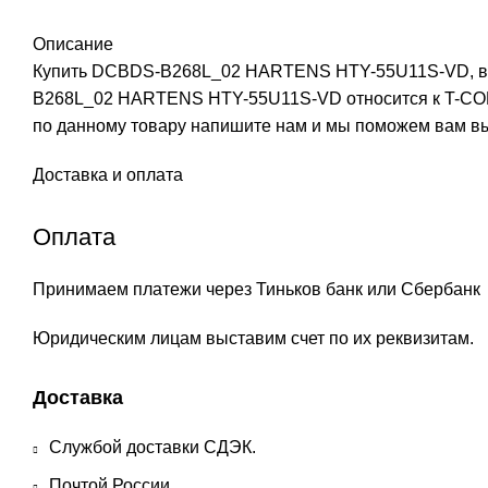
Описание
Купить DCBDS-B268L_02 HARTENS HTY-55U11S-VD, в ин
B268L_02 HARTENS HTY-55U11S-VD относится к T-CON 
по данному товару напишите нам и мы поможем вам в
Доставка и оплата
Оплата
Принимаем платежи через Тиньков банк или Сбербанк
Юридическим лицам выставим счет по их реквизитам.
Доставка
Службой доставки СДЭК.
Почтой России.