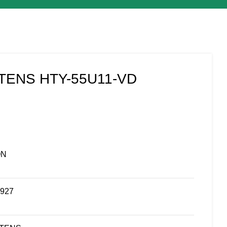
TENS HTY-55U11-VD
ON
1927