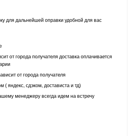
ку для дальнейшей оправки удобной для вас
е
сит от города получателя доставка оплачивается
тарии
ависит от города получателя
( яндекс, сдэком, достависта и тд)
ашему менеджеру всегда идем на встречу