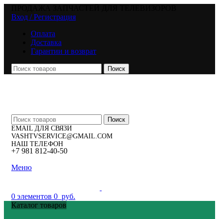
ПРОДАЖА ЗАПЧАСТЕЙ ДЛЯ ТЕЛЕВИЗОРОВ
Вход / Регистрация
Оплата
Доставка
Гарантии и возврат
Поиск
Поиск
EMAIL ДЛЯ СВЯЗИ
VASHTVSERVICE@GMAIL.COM
НАШ ТЕЛЕФОН
+7 981 812-40-50
Меню
0
элементов
0
руб.
Каталог товаров