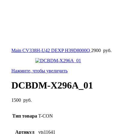
Main CV338H-U42 DEXP H39D8000Q
2900
руб.
Нажмите, чтобы увеличить
DCBDM-X296A_01
1500
руб.
Тип товара
T-CON
Артикул
vts11641