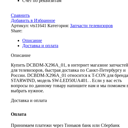
Счет по реквизитам
Сравнить
Добавить в Избранное
Артикул:
vts11641
Категория:
Запчасти телевизоров
Share:
Описание
Доставка и оплата
Описание
Купить DCBDM-X296A_01, в интернет магазине запчасте
для телевизоров, быстрая доставка по Санкт-Петербургу и
России. DCBDM-X296A_01 относится к T-CON для бренда
STARWIND, модель SW-LED50UA401. . Если у вас есть
вопросы по данному товару напишите нам и мы поможем 
выбрать нужное.
Доставка и оплата
Оплата
Принимаем платежи через Тиньков банк или Сбербанк