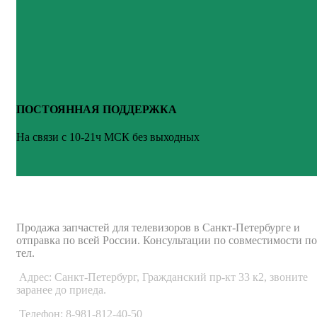
ПОСТОЯННАЯ ПОДДЕРЖКА
На связи с 10-21ч МСК без выходных
ВАШ ТВ-СЕРВИС
Продажа запчастей для телевизоров в Санкт-Петербурге и
отправка по всей России. Консультации по совместимости по
тел.
Адрес: Санкт-Петербург, Гражданский пр-кт 33 к2, звоните
заранее до приеда.
Телефон: 8-981-812-40-50