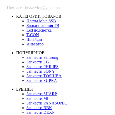
Почта: vashtvservice@gmail.com
КАТЕГОРИИ ТОВАРОВ
Платы Main SSB
Блоки питания ТВ
Led подсветка
T-CON
Шлейфы
Инвертор
ПОПУЛЯРНОЕ
Запчасти Samsung
Запчасти LG
Запчасти PHILIPS
Запчасти SONY
Запчасти TOSHIBA
Запчасти SUPRA
БРЕНДЫ
Запчасти SHARP
Запчасти MI
Запчасти PANASONIC
Запчасти BBK
Запчасти DEXP