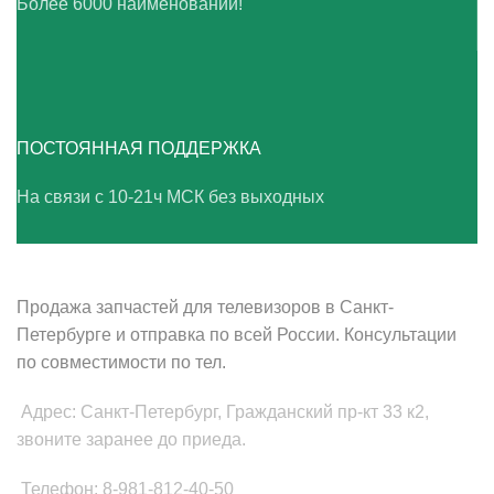
Более 6000 наименований!
ПОСТОЯННАЯ ПОДДЕРЖКА
На связи с 10-21ч МСК без выходных
ВАШ ТВ-СЕРВИС
Продажа запчастей для телевизоров в Санкт-
Петербурге и отправка по всей России. Консультации
по совместимости по тел.
Адрес: Санкт-Петербург, Гражданский пр-кт 33 к2,
звоните заранее до приеда.
Телефон: 8-981-812-40-50