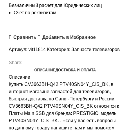
Безналичный расчет для Юридических лиц
Счет по реквизитам
Сравнить
Добавить в Избранное
Артикул:
vit11814
Категория:
Запчасти телевизоров
Share:
ОПИСАНИЕ
ДОСТАВКА И ОПЛАТА
Описание
Купить CV3663BH-Q42 PTV40SN04Y_CIS_BK, в
интернет магазине запчастей для телевизоров,
быстрая доставка по Санкт-Петербургу и России.
CV3663BH-Q42 PTV40SN04Y_CIS_BK относится к
Платы Main SSB для бренда: PRESTIGIO, модель
PTV40SN04Y_CIS_BK. . Если у вас есть вопросы
по данному товару напишите нам и мы поможем