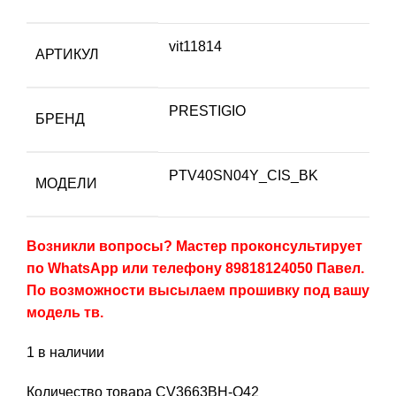
vit11814
АРТИКУЛ
PRESTIGIO
БРЕНД
PTV40SN04Y_CIS_BK
МОДЕЛИ
Возникли вопросы? Мастер проконсультирует
по WhatsApp или телефону 89818124050 Павел.
По возможности высылаем прошивку под вашу
модель тв.
1 в наличии
Количество товара CV3663BH-Q42