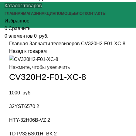
Каталог товаров
ГЛАВНАЯ
МАГАЗИН
АКЦИЯ
ПОМОЩЬ
БЛОГ
КОНТАКТЫ
Избранное
0
Сравнить
0
элементов
0
руб.
Главная
Запчасти телевизоров
CV320H2-F01-XC-8
Назад к товарам
Нажмите, чтобы увеличить
CV320H2-F01-XC-8
1000
руб.
32YST6570 2
HTY-32H06B-VZ 2
TDTV32BS01H_BK 2