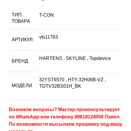
ТИП
T-CON
ТОВАРА
vts11763
АРТИКУЛ
HARTENS
,
SKYLINE
,
Topdevice
БРЕНД
32YST6570
,
HTY-32H06B-VZ
,
МОДЕЛИ
TDTV32BS01H_BK
Возникли вопросы? Мастер проконсультирует
по WhatsApp или телефону 89818124050 Павел.
По возможности высылаем прошивку под вашу