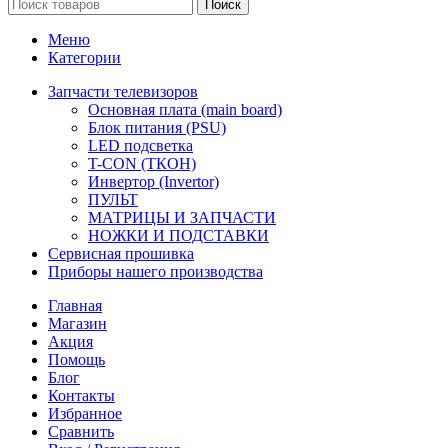
Поиск
Меню
Категории
Запчасти телевизоров
Основная плата (main board)
Блок питания (PSU)
LED подсветка
T-CON (ТКОН)
Инвертор (Invertor)
ПУЛЬТ
МАТРИЦЫ И ЗАПЧАСТИ
НОЖКИ И ПОДСТАВКИ
Сервисная прошивка
Приборы нашего производства
Главная
Магазин
Акция
Помощь
Блог
Контакты
Избранное
Сравнить