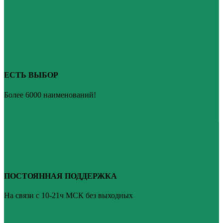
ЕСТЬ ВЫБОР
Более 6000 наименований!
ПОСТОЯННАЯ ПОДДЕРЖКА
На связи с 10-21ч МСК без выходных