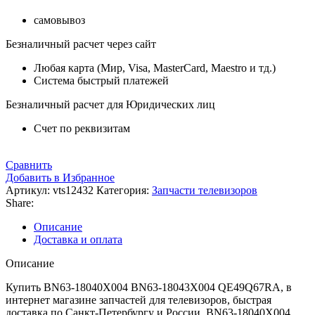
самовывоз
Безналичный расчет через сайт
Любая карта (Мир, Visa, MasterCard, Maestro и тд.)
Система быстрый платежей
Безналичный расчет для Юридических лиц
Счет по реквизитам
Сравнить
Добавить в Избранное
Артикул:
vts12432
Категория:
Запчасти телевизоров
Share:
Описание
Доставка и оплата
Описание
Купить BN63-18040X004 BN63-18043X004 QE49Q67RA, в
интернет магазине запчастей для телевизоров, быстрая
доставка по Санкт-Петербургу и России. BN63-18040X004