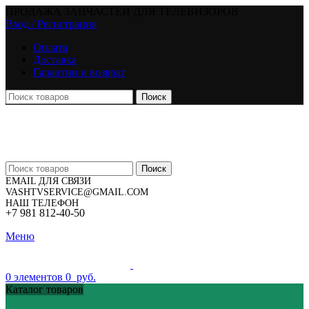
ПРОДАЖА ЗАПЧАСТЕЙ ДЛЯ ТЕЛЕВИЗОРОВ
Вход / Регистрация
Оплата
Доставка
Гарантии и возврат
Поиск
Поиск
EMAIL ДЛЯ СВЯЗИ
VASHTVSERVICE@GMAIL.COM
НАШ ТЕЛЕФОН
+7 981 812-40-50
Меню
0
элементов
0
руб.
Каталог товаров