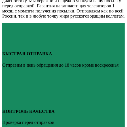
диагностику. Мы бережно и надежно упакуем вашу посылку
перед отправкой. Гарантия на запчасти для телевизоров 1
месяц с момента получения посылки. Отправляем как по всей
России, так и в любую точку мира русскоговорящим коллегам.
БЫСТРАЯ ОТПРАВКА
Отправим в день обращения до 18 часов кроме воскресенья
КОНТРОЛЬ КАЧЕСТВА
Проверка перед отправкой