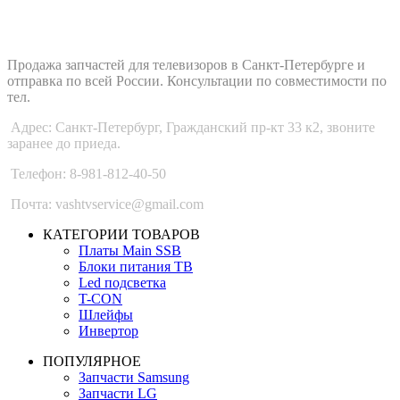
ВАШ ТВ-СЕРВИС
Продажа запчастей для телевизоров в Санкт-Петербурге и
отправка по всей России. Консультации по совместимости по
тел.
Адрес: Санкт-Петербург, Гражданский пр-кт 33 к2, звоните
заранее до приеда.
Телефон: 8-981-812-40-50
Почта: vashtvservice@gmail.com
КАТЕГОРИИ ТОВАРОВ
Платы Main SSB
Блоки питания ТВ
Led подсветка
T-CON
Шлейфы
Инвертор
ПОПУЛЯРНОЕ
Запчасти Samsung
Запчасти LG