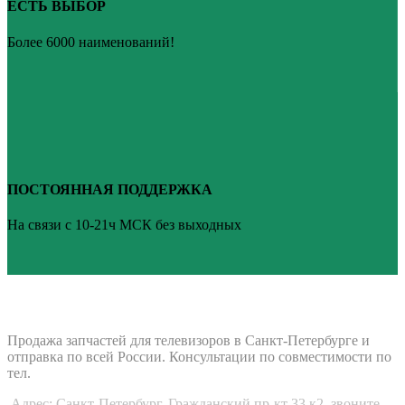
ЕСТЬ ВЫБОР
Более 6000 наименований!
ПОСТОЯННАЯ ПОДДЕРЖКА
На связи с 10-21ч МСК без выходных
ВАШ ТВ-СЕРВИС
Продажа запчастей для телевизоров в Санкт-Петербурге и
отправка по всей России. Консультации по совместимости по
тел.
Адрес: Санкт-Петербург, Гражданский пр-кт 33 к2, звоните