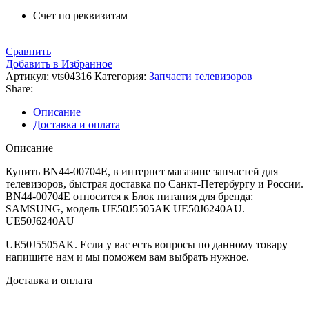
Счет по реквизитам
Сравнить
Добавить в Избранное
Артикул:
vts04316
Категория:
Запчасти телевизоров
Share:
Описание
Доставка и оплата
Описание
Купить BN44-00704E, в интернет магазине запчастей для
телевизоров, быстрая доставка по Санкт-Петербургу и России.
BN44-00704E относится к Блок питания для бренда:
SAMSUNG, модель UE50J5505AK|UE50J6240AU.
UE50J6240AU
UE50J5505AK. Если у вас есть вопросы по данному товару
напишите нам и мы поможем вам выбрать нужное.
Доставка и оплата