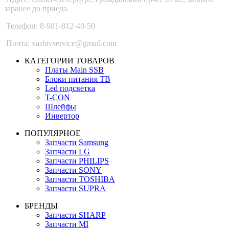
заранее до приеда.
Телефон: 8-981-812-40-50
Почта: vashtvservice@gmail.com
КАТЕГОРИИ ТОВАРОВ
Платы Main SSB
Блоки питания ТВ
Led подсветка
T-CON
Шлейфы
Инвертор
ПОПУЛЯРНОЕ
Запчасти Samsung
Запчасти LG
Запчасти PHILIPS
Запчасти SONY
Запчасти TOSHIBA
Запчасти SUPRA
БРЕНДЫ
Запчасти SHARP
Запчасти MI