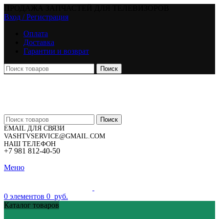
ПРОДАЖА ЗАПЧАСТЕЙ ДЛЯ ТЕЛЕВИЗОРОВ
Вход / Регистрация
Оплата
Доставка
Гарантии и возврат
Поиск
Поиск
EMAIL ДЛЯ СВЯЗИ
VASHTVSERVICE@GMAIL.COM
НАШ ТЕЛЕФОН
+7 981 812-40-50
Меню
0
элементов
0
руб.
Каталог товаров