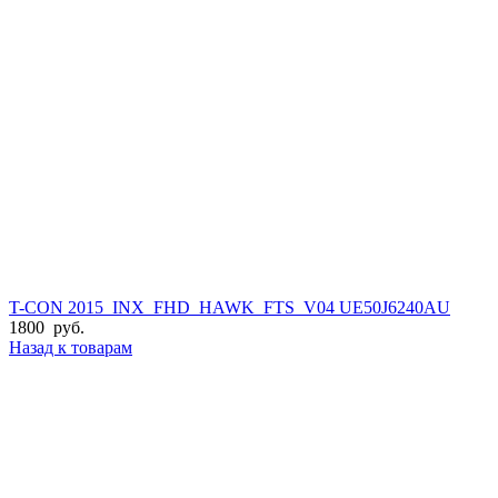
T-CON 2015_INX_FHD_HAWK_FTS_V04 UE50J6240AU
1800
руб.
Назад к товарам