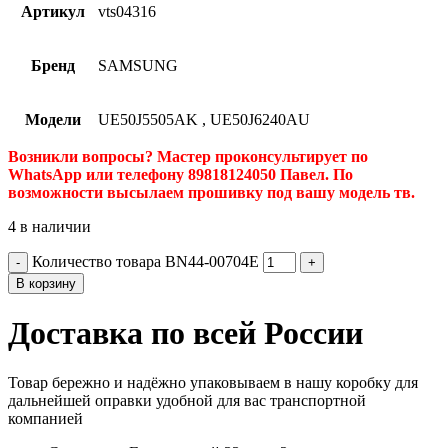
Артикул
vts04316
Бренд
SAMSUNG
Модели
UE50J5505AK
,
UE50J6240AU
Возникли вопросы? Мастер проконсультирует по
WhatsApp или телефону 89818124050 Павел. По
возможности высылаем прошивку под вашу модель тв.
4 в наличии
Количество товара BN44-00704E
В корзину
Доставка по всей России
Товар бережно и надёжно упаковываем в нашу коробку для
дальнейшей оправки удобной для вас транспортной
компанией