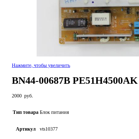
Нажмите, чтобы увеличить
BN44-00687B PE51H4500AK
2000
руб.
Тип товара
Блок питания
Артикул
vts10377