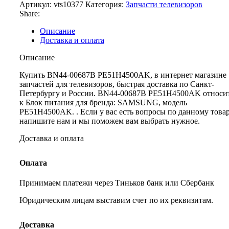
Артикул:
vts10377
Категория:
Запчасти телевизоров
Share:
Описание
Доставка и оплата
Описание
Купить BN44-00687B PE51H4500AK, в интернет магазине
запчастей для телевизоров, быстрая доставка по Санкт-
Петербургу и России. BN44-00687B PE51H4500AK относи
к Блок питания для бренда: SAMSUNG, модель
PE51H4500AK. . Если у вас есть вопросы по данному това
напишите нам и мы поможем вам выбрать нужное.
Доставка и оплата
Оплата
Принимаем платежи через Тиньков банк или Сбербанк
Юридическим лицам выставим счет по их реквизитам.
Доставка