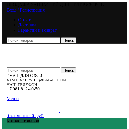
ПРОДАЖА ЗАПЧАСТЕЙ ДЛЯ ТЕЛЕВИЗОРОВ
Вход / Регистрация
Оплата
Доставка
Гарантии и возврат
Поиск
Поиск
EMAIL ДЛЯ СВЯЗИ
VASHTVSERVICE@GMAIL.COM
НАШ ТЕЛЕФОН
+7 981 812-40-50
Меню
0
элементов
0
руб.
Каталог товаров