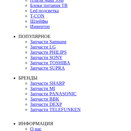
Платы Main SSB
Блоки питания ТВ
Led подсветка
T-CON
Шлейфы
Инвертор
ПОПУЛЯРНОЕ
Запчасти Samsung
Запчасти LG
Запчасти PHILIPS
Запчасти SONY
Запчасти TOSHIBA
Запчасти SUPRA
БРЕНДЫ
Запчасти SHARP
Запчасти MI
Запчасти PANASONIC
Запчасти BBK
Запчасти DEXP
Запчасти TELEFUNKEN
ИНФОРМАЦИЯ
О нас