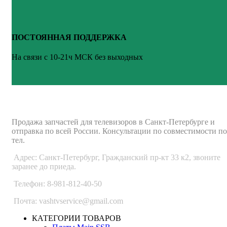
ПОСТОЯННАЯ ПОДДЕРЖКА
На связи с 10-21ч МСК без выходных
ВАШ ТВ-СЕРВИС
Продажа запчастей для телевизоров в Санкт-Петербурге и
отправка по всей России. Консультации по совместимости по
тел.
Адрес: Санкт-Петербург, Гражданский пр-кт 33 к2, звоните
заранее до приеда.
Телефон: 8-981-812-40-50
Почта: vashtvservice@gmail.com
КАТЕГОРИИ ТОВАРОВ