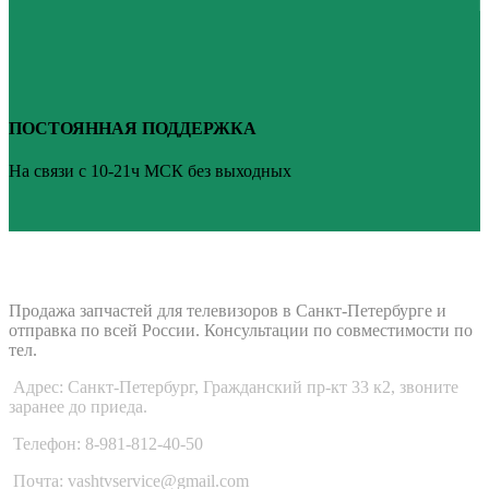
ПОСТОЯННАЯ ПОДДЕРЖКА
На связи с 10-21ч МСК без выходных
ВАШ ТВ-СЕРВИС
Продажа запчастей для телевизоров в Санкт-Петербурге и
отправка по всей России. Консультации по совместимости по
тел.
Адрес: Санкт-Петербург, Гражданский пр-кт 33 к2, звоните
заранее до приеда.
Телефон: 8-981-812-40-50
Почта: vashtvservice@gmail.com