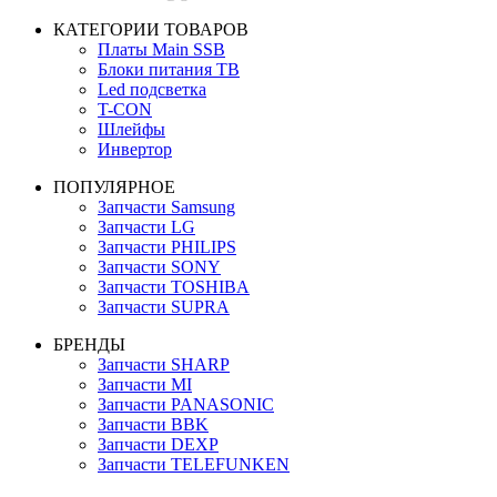
КАТЕГОРИИ ТОВАРОВ
Платы Main SSB
Блоки питания ТВ
Led подсветка
T-CON
Шлейфы
Инвертор
ПОПУЛЯРНОЕ
Запчасти Samsung
Запчасти LG
Запчасти PHILIPS
Запчасти SONY
Запчасти TOSHIBA
Запчасти SUPRA
БРЕНДЫ
Запчасти SHARP
Запчасти MI
Запчасти PANASONIC
Запчасти BBK
Запчасти DEXP
Запчасти TELEFUNKEN