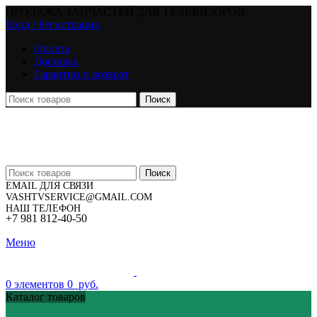
ПРОДАЖА ЗАПЧАСТЕЙ ДЛЯ ТЕЛЕВИЗОРОВ
Вход / Регистрация
Оплата
Доставка
Гарантии и возврат
Поиск
Поиск
EMAIL ДЛЯ СВЯЗИ
VASHTVSERVICE@GMAIL.COM
НАШ ТЕЛЕФОН
+7 981 812-40-50
Меню
0
элементов
0
руб.
Каталог товаров