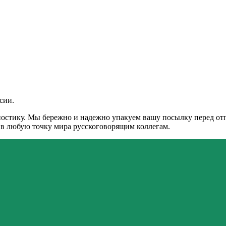
сии.
остику. Мы бережно и надежно упакуем вашу посылку перед отпр
и в любую точку мира русскоговорящим коллегам.