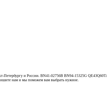
анкт-Петербургу и России. BN41-02756B BN94-15325G QE43Q60T
пишите нам и мы поможем вам выбрать нужное.