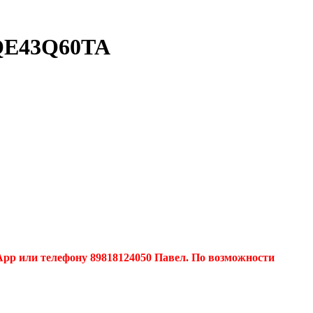
 QE43Q60TA
pp или телефону 89818124050 Павел. По возможности