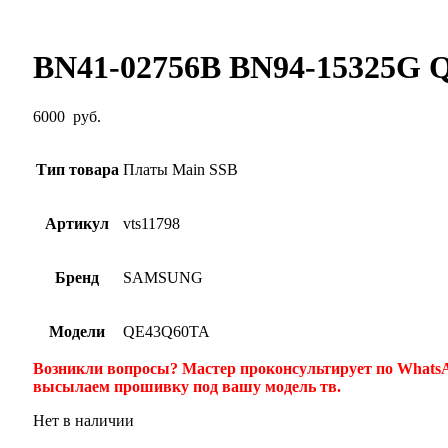
BN41-02756B BN94-15325G
6000
руб.
Тип товара
Платы Main SSB
Артикул
vts11798
Бренд
SAMSUNG
Модели
QE43Q60TA
Возникли вопросы? Мастер проконсультирует по WhatsA
высылаем прошивку под вашу модель тв.
Нет в наличии