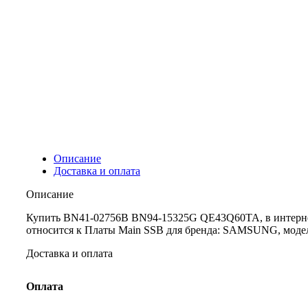
Описание
Доставка и оплата
Описание
Купить BN41-02756B BN94-15325G QE43Q60TA, в интернет
относится к Платы Main SSB для бренда: SAMSUNG, модел
Доставка и оплата
Оплата