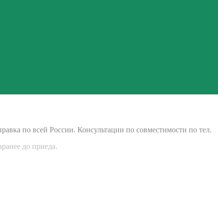
правка по всей России. Консультации по совместимости по тел.
аранее до приеда.