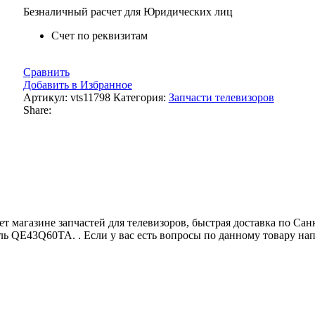
Безналичный расчет для Юридических лиц
Счет по реквизитам
Сравнить
Добавить в Избранное
Артикул:
vts11798
Категория:
Запчасти телевизоров
Share:
 магазине запчастей для телевизоров, быстрая доставка по С
ь QE43Q60TA. . Если у вас есть вопросы по данному товару на