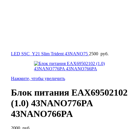
LED SSC_Y21 Slim Trident 43NANO75
2500
руб.
Нажмите, чтобы увеличить
Блок питания EAX69502102
(1.0) 43NANO776PA
43NANO766PA
2000
руб.