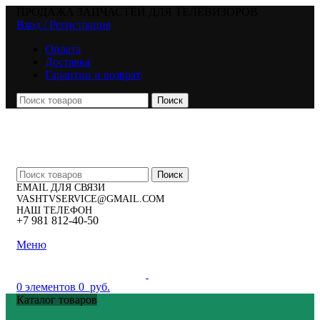
ПРОДАЖА ЗАПЧАСТЕЙ ДЛЯ ТЕЛЕВИЗОРОВ
Вход / Регистрация
Оплата
Доставка
Гарантии и возврат
Поиск
Поиск
EMAIL ДЛЯ СВЯЗИ
VASHTVSERVICE@GMAIL.COM
НАШ ТЕЛЕФОН
+7 981 812-40-50
Меню
0
элементов
0
руб.
Каталог товаров