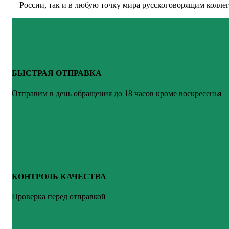
России, так и в любую точку мира русскоговорящим коллег
БЫСТРАЯ ОТПРАВКА
Отправим в день обращения до 18 часов кроме воскресенья
КОНТРОЛЬ КАЧЕСТВА
Проверка перед отправкой