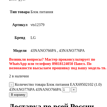
Тип товара
Блок питания
Артикул
vts12379
Бренд
LG
Модели
43NANO766PA
,
43NANO776PA
Возникли вопросы? Мастер проконсультирует по
WhatsApp или телефону 89818124050 Павел. По
возможности высылаем прошивку под вашу модель тв
2 в наличии
Количество товара Блок питания EAX69502102 (1.0)
43NANO776PA 43NANO766PA
В корзину
Доставка по всей России