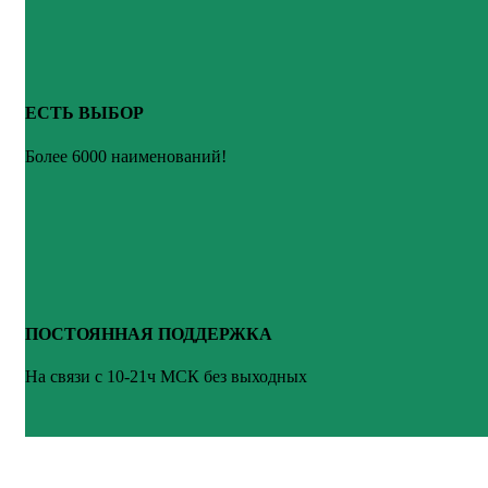
ЕСТЬ ВЫБОР
Более 6000 наименований!
ПОСТОЯННАЯ ПОДДЕРЖКА
На связи с 10-21ч МСК без выходных
ВАШ ТВ-СЕРВИС