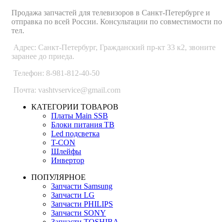
Продажа запчастей для телевизоров в Санкт-Петербурге и
отправка по всей России. Консультации по совместимости по
тел.
Адрес: Санкт-Петербург, Гражданский пр-кт 33 к2, звоните
заранее до приеда.
Телефон: 8-981-812-40-50
Почта: vashtvservice@gmail.com
КАТЕГОРИИ ТОВАРОВ
Платы Main SSB
Блоки питания ТВ
Led подсветка
T-CON
Шлейфы
Инвертор
ПОПУЛЯРНОЕ
Запчасти Samsung
Запчасти LG
Запчасти PHILIPS
Запчасти SONY
Запчасти TOSHIBA