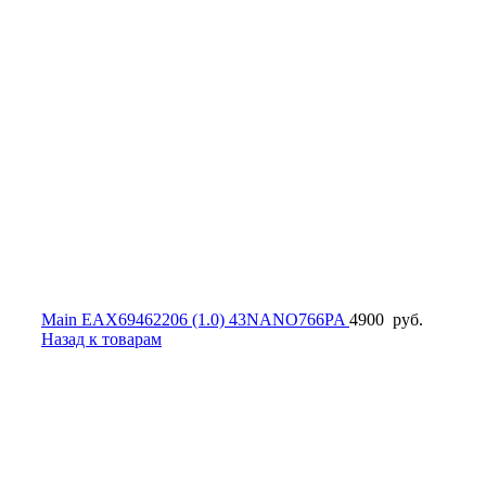
Main EAX69462206 (1.0) 43NANO766PA
4900
руб.
Назад к товарам