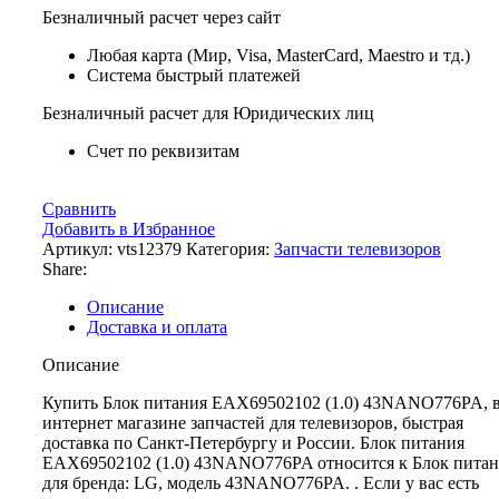
Безналичный расчет через сайт
Любая карта (Мир, Visa, MasterCard, Maestro и тд.)
Система быстрый платежей
Безналичный расчет для Юридических лиц
Счет по реквизитам
Сравнить
Добавить в Избранное
Артикул:
vts12379
Категория:
Запчасти телевизоров
Share:
Описание
Доставка и оплата
Описание
Купить Блок питания EAX69502102 (1.0) 43NANO776PA, 
интернет магазине запчастей для телевизоров, быстрая
доставка по Санкт-Петербургу и России. Блок питания
EAX69502102 (1.0) 43NANO776PA относится к Блок пита
для бренда: LG, модель 43NANO776PA. . Если у вас есть