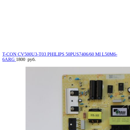
T-CON CV500U3-T03 PHILIPS 50PUS7406/60 MI L50M6-
6ARG
1800
руб.