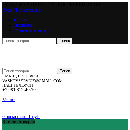
ПРОДАЖА ЗАПЧАСТЕЙ ДЛЯ ТЕЛЕВИЗОРОВ
Вход / Регистрация
Оплата
Доставка
Гарантии и возврат
Поиск
Поиск
EMAIL ДЛЯ СВЯЗИ
VASHTVSERVICE@GMAIL.COM
НАШ ТЕЛЕФОН
+7 981 812-40-50
Меню
0
элементов
0
руб.
Каталог товаров