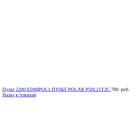
Пульт 2200-ED00POL1 ПУЛЬТ POLAR P50L21T2C
700
руб.
Назад к товарам