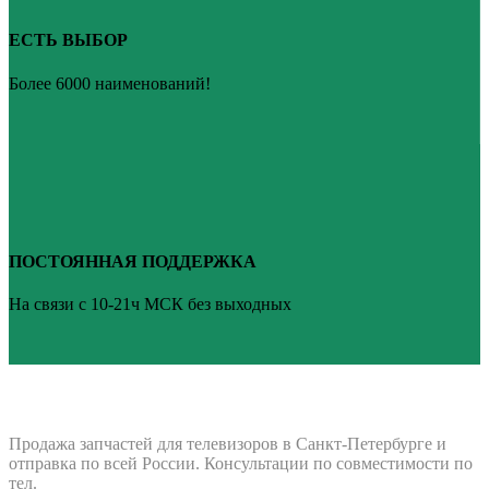
ЕСТЬ ВЫБОР
Более 6000 наименований!
ПОСТОЯННАЯ ПОДДЕРЖКА
На связи с 10-21ч МСК без выходных
ВАШ ТВ-СЕРВИС
Продажа запчастей для телевизоров в Санкт-Петербурге и
отправка по всей России. Консультации по совместимости по
тел.