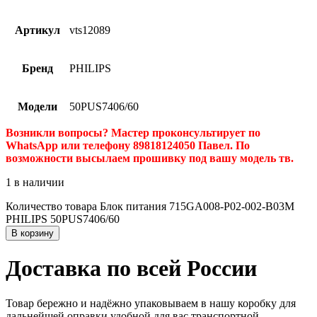
Артикул
vts12089
Бренд
PHILIPS
Модели
50PUS7406/60
Возникли вопросы? Мастер проконсультирует по
WhatsApp или телефону 89818124050 Павел. По
возможности высылаем прошивку под вашу модель тв.
1 в наличии
Количество товара Блок питания 715GA008-P02-002-B03M
PHILIPS 50PUS7406/60
В корзину
Доставка по всей России
Товар бережно и надёжно упаковываем в нашу коробку для
дальнейшей оправки удобной для вас транспортной