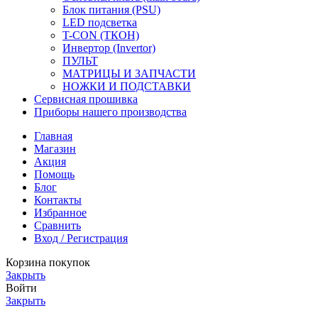
Блок питания (PSU)
LED подсветка
T-CON (ТКОН)
Инвертор (Invertor)
ПУЛЬТ
МАТРИЦЫ И ЗАПЧАСТИ
НОЖКИ И ПОДСТАВКИ
Сервисная прошивка
Приборы нашего производства
Главная
Магазин
Акция
Помощь
Блог
Контакты
Избранное
Сравнить
Вход / Регистрация
Корзина покупок
Закрыть
Войти
Закрыть