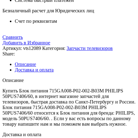
Система быстрый платежей
Безналичный расчет для Юридических лиц
Счет по реквизитам
Сравнить
Добавить в Избранное
Артикул:
vts12089
Категория:
Запчасти телевизоров
Share:
Описание
Доставка и оплата
Описание
Купить Блок питания 715GA008-P02-002-B03M PHILIPS
50PUS7406/60, в интернет магазине запчастей для
телевизоров, быстрая доставка по Санкт-Петербургу и России.
Блок питания 715GA008-P02-002-B03M PHILIPS
50PUS7406/60 относится к Блок питания для бренда: PHILIPS,
модель 50PUS7406/60. . Если у вас есть вопросы по данному
товару напишите нам и мы поможем вам выбрать нужное.
Доставка и оплата